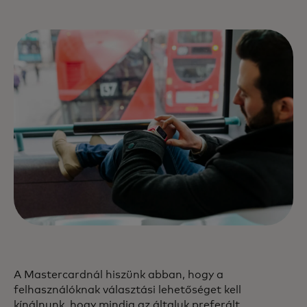
A Mastercardnál hiszünk abban, hogy a
felhasználóknak választási lehetőséget kell
kínálnunk, hogy mindig az általuk preferált