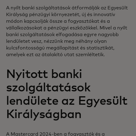
A nyílt banki szolgáltatások átformálják az Egyesült
Királyság pénzügyi környezetét, új és innovatív
módon kapcsolják össze a fogyasztókat és a
vállalkozásokat a pénzügyi eszközökkel. Mivel a nyílt
banki szolgáltatások elfogadása egyre nagyobb
lendületet vesz, nézzünk meg néhány olyan
kulcsfontosságú megállapítást és statisztikát,
amelyek ezt az átalakító utat szemléltetik.
Nyitott banki
szolgáltatások
lendülete az Egyesült
Királyságban
A Mastercard 2024-ben a fogyasztók és a