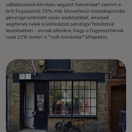
vállalkozások körében végzett felmérése* szerint a
brit fogyasztók 70% már közvetlenül összekapcsolja
pénzügyi számláit olyan eszközökkel, amelyek
segítenek nekik a különböző pénzügyi feladatok
kezelésében - annak ellenére, hogy a fogyasztóknak
csak 22% ismeri a "nyílt bankolás" kifejezést.