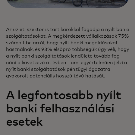
Az üzleti szektor is tárt karokkal fogadja a nyílt banki
szolgáltatásokat. A megkérdezett vállalkozások 75%
számolt be arról, hogy nyílt banki megoldásokat
használnak, és 93% elsöprő többségük úgy véli, hogy
a nyílt banki szolgáltatások lendülete tovább fog
nőni a következő öt évben - ami egyértelműen jelzi a
nyílt banki szolgáltatások pénzügyi ágazatra
gyakorolt potenciális hosszú távú hatását.
A legfontosabb nyílt
banki felhasználási
esetek