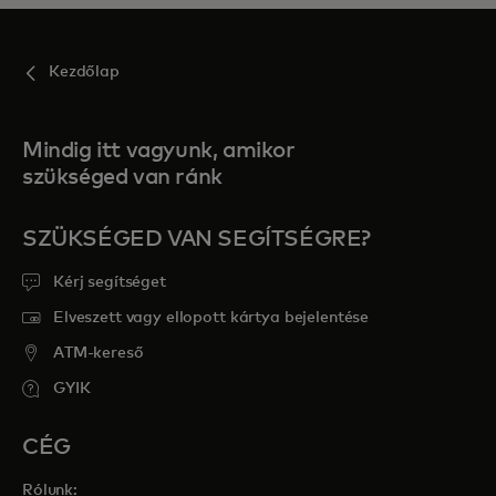
Kezdőlap
Mindig itt vagyunk, amikor
szükséged van ránk
SZÜKSÉGED VAN SEGÍTSÉGRE?
Kérj segítséget
Elveszett vagy ellopott kártya bejelentése
ATM-kereső
GYIK
CÉG
Rólunk: