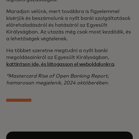
Maradjon velünk, mert továbbra is figyelemmel
kísérjük és beszámolunk a nyílt banki szolgáltatások
előrehaladásáról és hatásáról az Egyesült
Királyságban. Az utazás még csak most kezdődik, és
a lehetőségek végtelenek.
Ha többet szeretne megtudni a nyílt banki
megoldásainkról az Egyesült Királyságban,
kattintson ide, és látogasson el weboldalunkra
.
*Mastercard Rise of Open Banking Report,
hamarosan megjelenik, 2024 októberében.