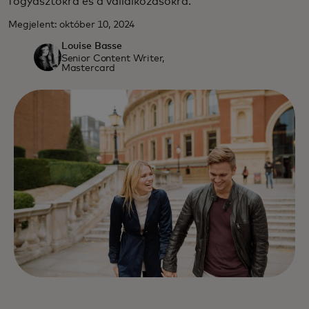
fogyasztókra és a vállalkozásokra.
Megjelent: október 10, 2024
Louise Basse
Senior Content Writer,
Mastercard