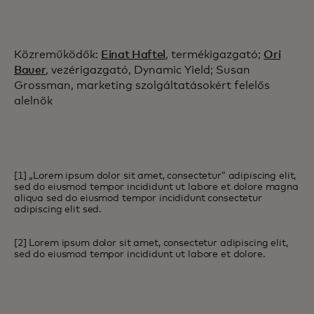
Közreműködők:
Einat Haftel
, termékigazgató;
Ori
Bauer
, vezérigazgató, Dynamic Yield; Susan
Grossman, marketing szolgáltatásokért felelős
alelnök
[1] „Lorem ipsum dolor sit amet, consectetur” adipiscing elit,
sed do eiusmod tempor incididunt ut labore et dolore magna
aliqua sed do eiusmod tempor incididunt consectetur
adipiscing elit sed.
[2] Lorem ipsum dolor sit amet, consectetur adipiscing elit,
sed do eiusmod tempor incididunt ut labore et dolore.