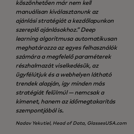
köszönhetően már nem kell
manuálisan kiválasztanunk az
ajánlási stratégiát a kezdőlapunkon
szereplő ajánlásokhoz.” Deep
learning algoritmusa automatikusan
meghatározza az egyes felhasználók
számára a megfelelő paraméterek
részhalmazát viselkedésük, az
ügyfélútjuk és a webhelyen látható
trendek alapján, így minden más
stratégiát felülmúl — nemcsak a
kimenet, hanem az időmegtakarítás
szempontjából is.
Nadav Yekutiel, Head of Data, GlassesUSA.com