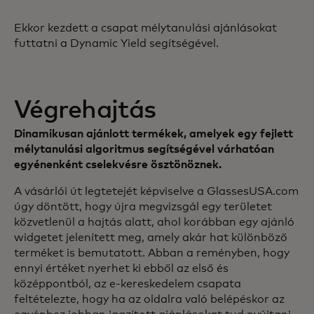
Ekkor kezdett a csapat mélytanulási ajánlásokat
futtatni a Dynamic Yield segítségével.
Végrehajtás
Dinamikusan ajánlott termékek, amelyek egy fejlett
mélytanulási algoritmus segítségével várhatóan
egyénenként cselekvésre ösztönöznek.
A vásárlói út legtetejét képviselve a GlassesUSA.com
úgy döntött, hogy újra megvizsgál egy területet
közvetlenül a hajtás alatt, ahol korábban egy ajánló
widgetet jelenített meg, amely akár hat különböző
terméket is bemutatott. Abban a reményben, hogy
ennyi értéket nyerhet ki ebből az első és
középpontból, az e-kereskedelem csapata
feltételezte, hogy ha az oldalra való belépéskor az