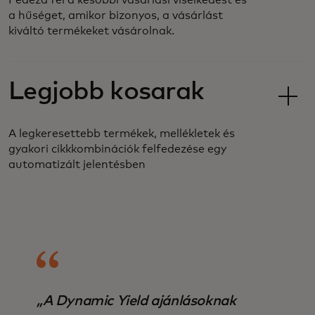
Fedezd fel a későbbi vásárlási viselkedést és
a hűséget, amikor bizonyos, a vásárlást
kiváltó termékeket vásárolnak.
Legjobb kosarak
A legkeresettebb termékek, mellékletek és
gyakori cikkkombinációk felfedezése egy
automatizált jelentésben
„A Dynamic Yield ajánlásoknak