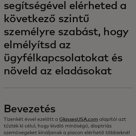
segítségével elérheted a
következő szintű
személyre szabást, hogy
elmélyítsd az
ügyfélkapcsolatokat és
növeld az eladásokat
Bevezetés
Tizenkét évvel ezelőtt a
GlassesUSA.com
alapítói azt
tűzték ki célul, hogy kiváló minőségű, dioptriás
szemüvegeket kínáljanak a piacon elérhető többieknél