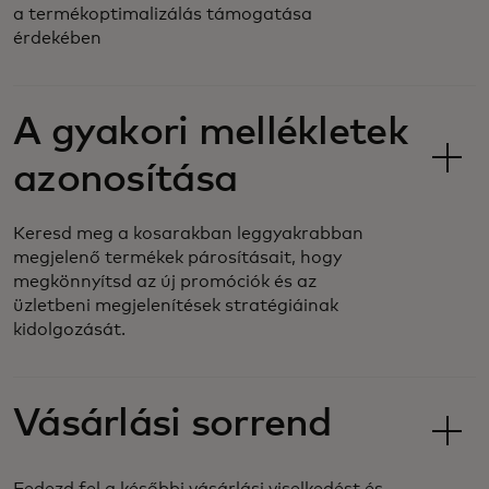
a termékoptimalizálás támogatása
érdekében
A gyakori mellékletek
azonosítása
Keresd meg a kosarakban leggyakrabban
megjelenő termékek párosításait, hogy
megkönnyítsd az új promóciók és az
üzletbeni megjelenítések stratégiáinak
kidolgozását.
Vásárlási sorrend