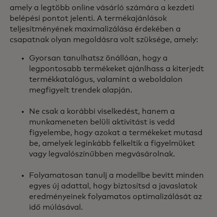
amely a legtöbb online vásárló számára a kezdeti
belépési pontot jelenti. A termékajánlások
teljesítményének maximalizálása érdekében a
csapatnak olyan megoldásra volt szüksége, amely:
Gyorsan tanulhatsz önállóan, hogy a
legpontosabb termékeket ajánlhass a kiterjedt
termékkatalógus, valamint a weboldalon
megfigyelt trendek alapján.
Ne csak a korábbi viselkedést, hanem a
munkameneten belüli aktivitást is vedd
figyelembe, hogy azokat a termékeket mutasd
be, amelyek leginkább felkeltik a figyelmüket
vagy legvalószínűbben megvásárolnak.
Folyamatosan tanulj a modellbe bevitt minden
egyes új adattal, hogy biztosítsd a javaslatok
eredményeinek folyamatos optimalizálását az
idő múlásával.