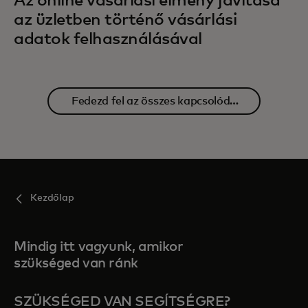
Az online vásárlási élmény javítása
az üzletben történő vásárlási
adatok felhasználásával
Fedezd fel az összes kapcsolódó
tartalmat
Kezdőlap
Mindig itt vagyunk, amikor
szükséged van ránk
SZÜKSÉGED VAN SEGÍTSÉGRE?