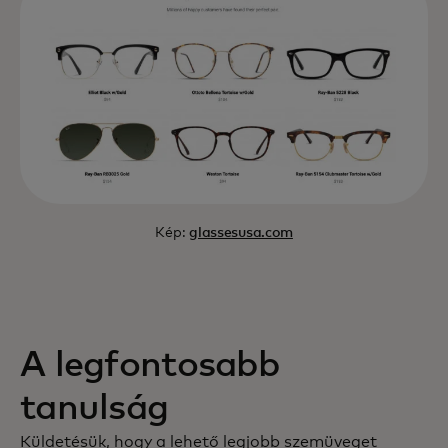
Kép:
glassesusa.com
A legfontosabb
tanulság
Küldetésük, hogy a lehető legjobb szemüveget