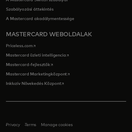
A Mastercard Switch szabályai
Szabályozási áttekintés
A Mastercard akadálymentessége
MASTERCARD WEBOLDALAK
opens in a new tab
Priceless.com
opens in a new tab
Mastercard üzleti intelligencia
opens in a new tab
Mastercard-fejlesztők
opens in a new tab
Mastercard Marketingközpont
opens in a new tab
Inkluzív Növekedés Központ
Privacy
Terms
Manage cookies