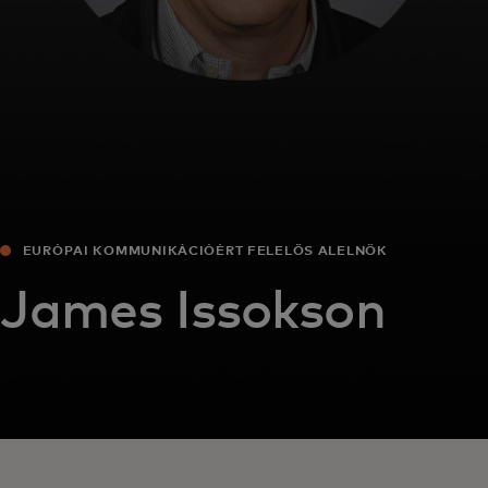
EURÓPAI KOMMUNIKÁCIÓÉRT FELELŐS ALELNÖK
James Issokson