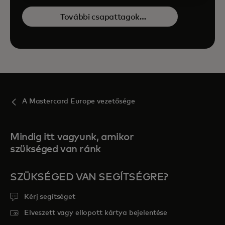
További csapattagok
megtekintése
A Mastercard Europe vezetősége
Mindig itt vagyunk, amikor
szükséged van ránk
SZÜKSÉGED VAN SEGÍTSÉGRE?
Kérj segítséget
Elveszett vagy ellopott kártya bejelentése