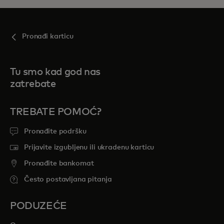
Pronađi karticu
Tu smo kad god nas
zatrebate
TREBATE POMOĆ?
Pronađite podršku
Prijavite izgubljenu ili ukradenu karticu
Pronađite bankomat
Često postavljana pitanja
PODUZEĆE