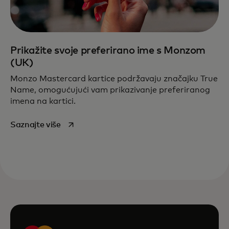
Prikažite svoje preferirano ime s Monzom
(UK)
Monzo Mastercard kartice podržavaju značajku True
Name, omogućujući vam prikazivanje preferiranog
imena na kartici.
opens in a new tab
Saznajte više