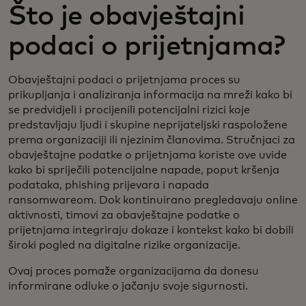
Što je obavještajni
podaci o prijetnjama?
Obavještajni podaci o prijetnjama proces su
prikupljanja i analiziranja informacija na mreži kako bi
se predvidjeli i procijenili potencijalni rizici koje
predstavljaju ljudi i skupine neprijateljski raspoložene
prema organizaciji ili njezinim članovima. Stručnjaci za
obavještajne podatke o prijetnjama koriste ove uvide
kako bi spriječili potencijalne napade, poput kršenja
podataka, phishing prijevara i napada
ransomwareom. Dok kontinuirano pregledavaju online
aktivnosti, timovi za obavještajne podatke o
prijetnjama integriraju dokaze i kontekst kako bi dobili
široki pogled na digitalne rizike organizacije.
Ovaj proces pomaže organizacijama da donesu
informirane odluke o jačanju svoje sigurnosti.