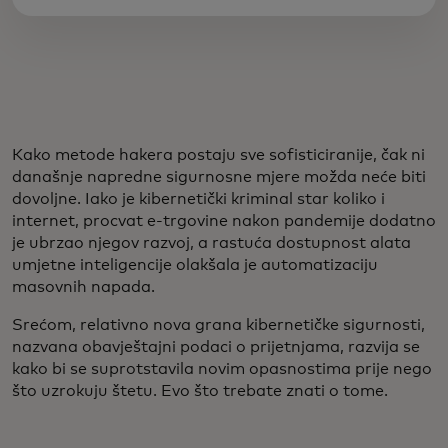
Kako metode hakera postaju sve sofisticiranije, čak ni
današnje napredne sigurnosne mjere možda neće biti
dovoljne. Iako je kibernetički kriminal star koliko i
internet, procvat e-trgovine nakon pandemije dodatno
je ubrzao njegov razvoj, a rastuća dostupnost alata
umjetne inteligencije olakšala je automatizaciju
masovnih napada.
Srećom, relativno nova grana kibernetičke sigurnosti,
nazvana obavještajni podaci o prijetnjama, razvija se
kako bi se suprotstavila novim opasnostima prije nego
što uzrokuju štetu. Evo što trebate znati o tome.