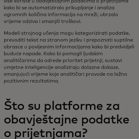
više koriste u obavještajnim podacima o prijetnjama
kako bi se automatiziralo prikupljanje i analiza
ogromnih količina informacija na mreži, ubrzalo
vrijeme odziva i smanjili troškovi.
Modeli strojnog učenja mogu kategorizirati podatke,
prevoditi tekst na stranom jeziku i prepoznati suptilne
obrasce u povijesnim informacijama kako bi predvidjeli
buduće napade. Kako bi pomogli ljudskim
analitičarima da odrede prioritet prijetnji, sustavi
umjetne inteligencije analiziraju dolazne dokaze,
smanjujući vrijeme koje analitičari provode na lažno
pozitivnim rezultatima.
Što su platforme za
obavještajne podatke
o prijetnjama?