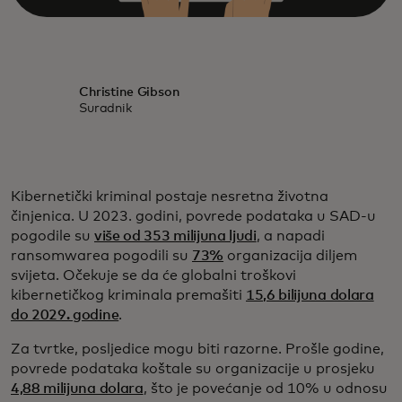
Christine Gibson
Suradnik
Kibernetički kriminal postaje nesretna životna
činjenica. U 2023. godini, povrede podataka u SAD-u
pogodile su
više od 353 milijuna ljudi
, a napadi
ransomwarea pogodili su
73%
organizacija diljem
svijeta. Očekuje se da će globalni troškovi
kibernetičkog kriminala premašiti
15,6 bilijuna dolara
do 2029. godine
.
Za tvrtke, posljedice mogu biti razorne. Prošle godine,
povrede podataka koštale su organizacije u prosjeku
4,88 milijuna dolara
, što je povećanje od 10% u odnosu