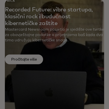
PRIČA
Recorded Future: vibre startupa,
klasični rock i budućnost
kibernetičke zaštite
Mastercard Newsroom posjetio je sjedište ove tvrtke
za obavještajne podatke o prijetnjama baš kada dva
tima udružuju kibernetičke snage.
Pročitajte više