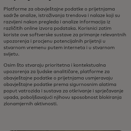
Platforme za obavještajne podatke o prijetnjama
sadrže analize, istraživanja trendova i nalaze koji su
razvijeni nakon pregleda i analize informacija iz
različitih online izvora podataka. Korisnici zatim
koriste ove softverske sustave za primanje relevantnih
upozorenja i procjenu potencijalnih prijetnji u
stvarnom vremenu putem interneta i u stvarnom
svijetu.
Osim što stvaraju prioritetna i kontekstualna
upozorenja za ljudske analitičare, platforme za
obavještajne podatke o prijetnjama usmjeravaju
obavještajne podatke prema sigurnosnim alatima
poput vatrozida i sustava za otkrivanje i sprječavanje
upada, poboljšavajući njihovu sposobnost blokiranja
zlonamjernih aktivnosti.