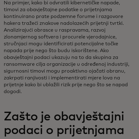
Na primjer, kako bi odvratili kibernetičke napade,
timovi za obavještajne podatke o prijetnjama
kontinuirano prate podzemne forume i razgovore
hakera tražeći znakove nadolazećih prijetnji tvrtki.
Analizirajući obrasce u raspravama, razvoj
zlonamjernog softvera i procurele vjerodajnice,
stručnjaci mogu identificirati potencijalne točke
napada prije nego što budu iskorištene. Ako
obavještajni podaci ukazuju na to da skupina za
ransomware cilja organizacije u određenoj industriji,
sigurnosni timovi mogu proaktivno ojačati obranu,
zakrpati ranjivosti i implementirati mjere lova na
prijetnje kako bi ublažili rizik prije nego što se napad
dogodi.
Zašto je obavještajni
podaci o prijetnjama