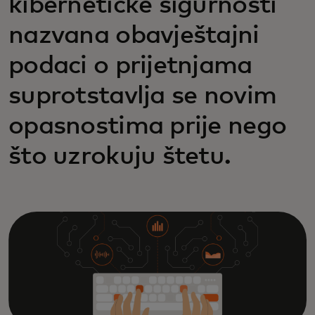
kibernetičke sigurnosti
nazvana obavještajni
podaci o prijetnjama
suprotstavlja se novim
opasnostima prije nego
što uzrokuju štetu.