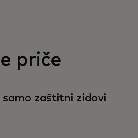
e priče
 samo zaštitni zidovi