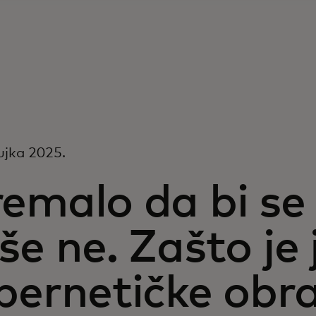
ujka 2025.
emalo da bi se 
še ne. Zašto je
ibernetičke obr