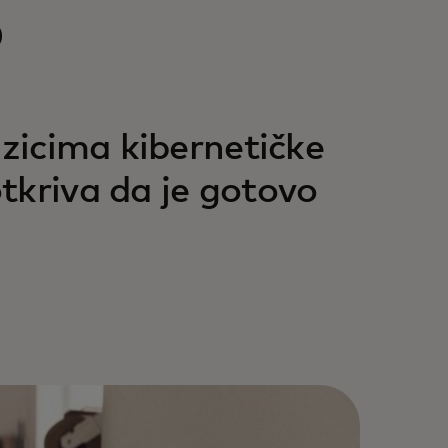
o
izicima kibernetičke
tkriva da je gotovo