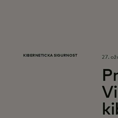
KIBERNETIČKA SIGURNOST
27. ož
Pr
Vi
k