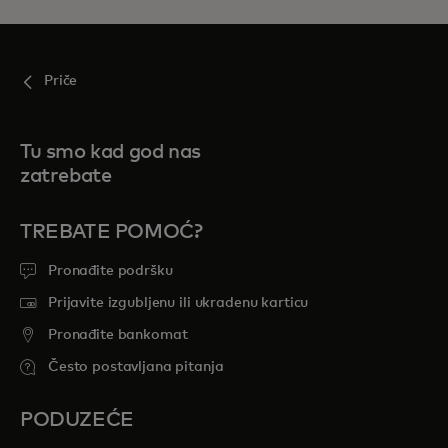
Priče
Tu smo kad god nas
zatrebate
TREBATE POMOĆ?
Pronađite podršku
Prijavite izgubljenu ili ukradenu karticu
Pronađite bankomat
Često postavljana pitanja
PODUZEĆE