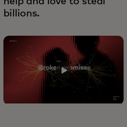
help and love to steal
billions.