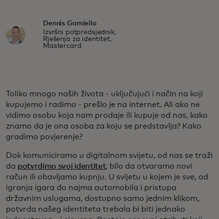
Dennis Gamiello
Izvršni potpredsjednik,
Rješenja za identitet,
Mastercard
Toliko mnogo naših života - uključujući i način na koji
kupujemo i radimo - prešlo je na internet. Ali ako ne
vidimo osobu koja nam prodaje ili kupuje od nas, kako
znamo da je ona osoba za koju se predstavlja? Kako
gradimo povjerenje?
Dok komuniciramo u digitalnom svijetu, od nas se traži
da
potvrdimo svoj identitet
, bilo da otvaramo novi
račun ili obavljamo kupnju. U svijetu u kojem je sve, od
igranja igara do najma automobila i pristupa
državnim uslugama, dostupno samo jednim klikom,
potvrda našeg identiteta trebala bi biti jednako