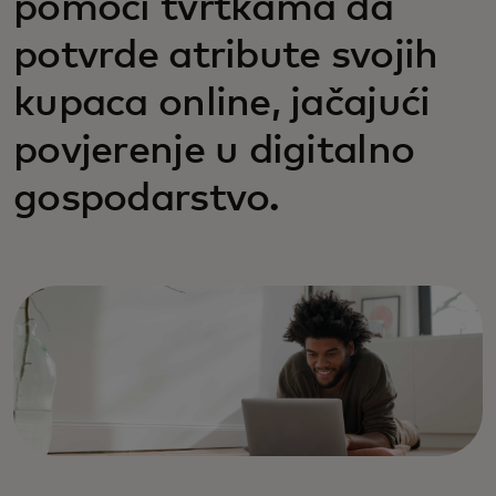
pomoći tvrtkama da
potvrde atribute svojih
kupaca online, jačajući
povjerenje u digitalno
gospodarstvo.