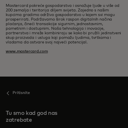
Mastercard pokreće gospodarstva i osnažuje ljude u više od
200 zemalja i teritorija diljem svijeta. Zajedno s našim
kupcima gradimo održivo gospodarstvo u kojem svi mogu
prosperirati. Podržavamo širok raspon digitalnih načina
plaćanja, čineći transakcije sigurnim, jednostavnim,
pametnim i dostupnim. Naša tehnologija i inovacije,
partnerstva i mreže kombiniraju se kako bi pružili jedinstveni
skup proizvoda i usluga koji pomažu ljudima, tvrtkama i
vladama da ostvare svoj najveći potencijal.
www.mastercard.com
Pritisnite
Tu smo kad god nas
zatrebate