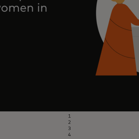
1
2
3
4