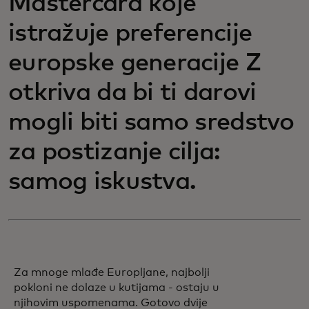
Mastercard koje
istražuje preferencije
europske generacije Z
otkriva da bi ti darovi
mogli biti samo sredstvo
za postizanje cilja:
samog iskustva.
Za mnoge mlađe Europljane, najbolji
pokloni ne dolaze u kutijama - ostaju u
njihovim uspomenama. Gotovo dvije