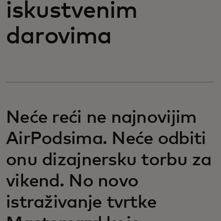
iskustvenim
darovima
Neće reći ne najnovijim
AirPodsima. Neće odbiti
onu dizajnersku torbu za
vikend. No novo
istraživanje tvrtke