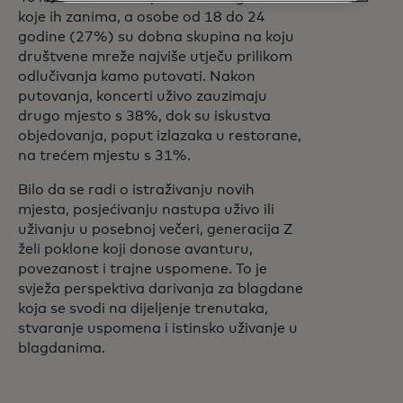
koje ih zanima, a osobe od 18 do 24
godine (27%) su dobna skupina na koju
društvene mreže najviše utječu prilikom
odlučivanja kamo putovati. Nakon
putovanja, koncerti uživo zauzimaju
drugo mjesto s 38%, dok su iskustva
objedovanja, poput izlazaka u restorane,
na trećem mjestu s 31%.
Bilo da se radi o istraživanju novih
mjesta, posjećivanju nastupa uživo ili
uživanju u posebnoj večeri, generacija Z
želi poklone koji donose avanturu,
povezanost i trajne uspomene. To je
svježa perspektiva darivanja za blagdane
koja se svodi na dijeljenje trenutaka,
stvaranje uspomena i istinsko uživanje u
blagdanima.