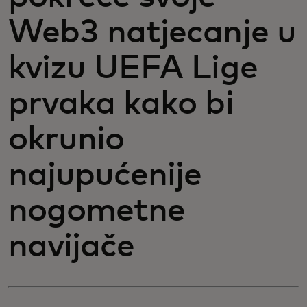
Web3 natjecanje u
kvizu UEFA Lige
prvaka kako bi
okrunio
najupućenije
nogometne
navijače