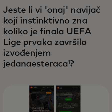
Jeste li vi 'onaj' navijač
koji instinktivno zna
koliko je finala UEFA
Lige prvaka završilo
izvođenjem
jedanaesteraca¹?