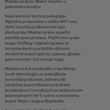
Mastercardovu Web3 imovinu u
jedinstveni prostor.
Kako korisnici kartica prikupljaju
digitalne propusnice u obliku NFT-ova,
dobit će pristup iskustvima koja
obuhvaćaju Mastercardov opsežni
portfelj sponzorstava. Platforma spaja
snagu fizičkog i digitalnog kako bi
korisnike kartica približila njihovim
strastima poput sporta, zabave, glazbe,
gastronomije i još mnogo toga.
Mastercard je prednjačio u korištenju
novih tehnologija za poboljšanje
korisničkog iskustva, pokrenuvši
inicijative poput Mastercard Artist
Acceleratora i surađujući na ekskluzivnim
kobrendiranim NFT-ovima s entitetima
poput Major League Baseballa.