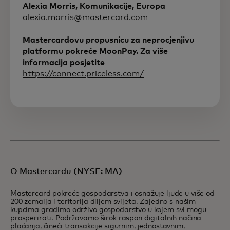
Alexia Morris, Komunikacije, Europa
alexia.morris@mastercard.com
Mastercardovu propusnicu za neprocjenjivu
platformu pokreće MoonPay. Za više
informacija posjetite
https://connect.priceless.com/
O Mastercardu (NYSE: MA)
Mastercard pokreće gospodarstva i osnažuje ljude u više od
200 zemalja i teritorija diljem svijeta. Zajedno s našim
kupcima gradimo održivo gospodarstvo u kojem svi mogu
prosperirati. Podržavamo širok raspon digitalnih načina
plaćanja, čineći transakcije sigurnim, jednostavnim,