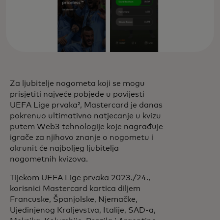
Za ljubitelje nogometa koji se mogu
prisjetiti najveće pobjede u povijesti
UEFA Lige prvaka², Mastercard je danas
pokrenuo ultimativno natjecanje u kvizu
putem Web3 tehnologije koje nagrađuje
igrače za njihovo znanje o nogometu i
okrunit će najboljeg ljubitelja
nogometnih kvizova.
Tijekom UEFA Lige prvaka 2023./24.,
korisnici Mastercard kartica diljem
Francuske, Španjolske, Njemačke,
Ujedinjenog Kraljevstva, Italije, SAD-a,