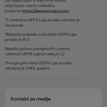
Za registraciju ili više informacija,
uključujući uvjete i odredbe,
posjetite
https://www.priceless.com
¹7 utakmica UEFA Lige prvaka završilo je
na penale
²Najveća pobjeda u povijesti UEFA Lige
prvaka je 8-0
Najviše golova postignutih u jednoj
utakmici UEFA Lige prvaka je 12
Prva grupna faza UEFA Lige prvaka
održana je 1992. godine
Kontakt za medije