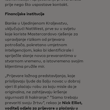
prije nego što uspostave kontakt.
Financijske institucije
Banke u Ujedinjenom Kraljevstvu,
uključujući NatWest, prve su u svijetu
koje koriste Mastercardovo rješenje za
upravljanje rizikom od prijevara
potrošača, pokretano umjetnom
inteligencijom, kako bi identificirale i
spriječile slanje novca prevarantima u
stvarnom vremenu, a istovremeno svojim
klijentima pružile mir.
„Prijevare lažnog predstavljanja, koje
prisiljavaju ljude da šalju novac u dobroj
vjeri ili plaćaju robu za koju misle da je
originalna, ne zahtijevaju kršenje
sigurnosti ili hakiranje.“ "Samo trebaju
prevariti svoju žrtvu", rekao je
Nick Elliot,
voditelj odjela za prijevare u plaćanju u