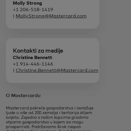
Molly Strong
+1 206-518-1419
|
Molly.Strong@Mastercard.com
Kontakti za medije
Christine Bennett
+1 914-446-1146
|
Christine.Bennett@Mastercard.com
O Mastercardu
Mastercard pokreće gospodarstva i osnažuje
ljude u više od 200 zemalja i teritorija diljem
svijeta. Zajedno s našim kupcima gradimo
otporno gospodarstvo u kojem svi mogu
prosperirati. Podržavamo širok raspon