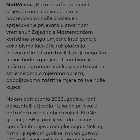
NatWestu.
„Kako je sofisticiranost
prijevara napredovala, tako je
napredovalo i naše praćenje i
sprječavanje prijevara u stvarnom
vremenu.“ Zajedno s Mastercardom
koristimo snagu umjetne inteligencije
kako bismo identificirali plaćanja
prevarantima i zaustavili ih prije nego što
novac bude izgubljen. U kombinaciji s
našim programom edukacije potrošača i
smjernicama o mjerama opreza,
poboljšavamo zaštitne mjere za sve naše
kupce.
Nakon pokretanja 2023. godine, rani
pokazatelji utjecaja rizika od prijevare
potrošača vrlo su obećavajući. Prošle
godine, TSB je procijenio da bi iznos
spriječenih prijevarnih plaćanja u Velikoj
Britaniji tijekom godine iznosio gotovo