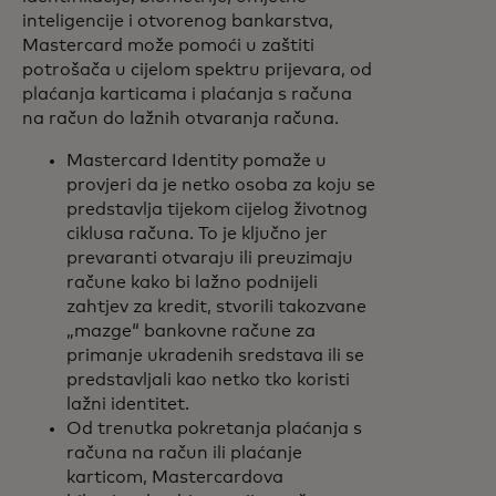
inteligencije i otvorenog bankarstva,
Mastercard može pomoći u zaštiti
potrošača u cijelom spektru prijevara, od
plaćanja karticama i plaćanja s računa
na račun do lažnih otvaranja računa.
Mastercard Identity pomaže u
provjeri da je netko osoba za koju se
predstavlja tijekom cijelog životnog
ciklusa računa. To je ključno jer
prevaranti otvaraju ili preuzimaju
račune kako bi lažno podnijeli
zahtjev za kredit, stvorili takozvane
„mazge“ bankovne račune za
primanje ukradenih sredstava ili se
predstavljali kao netko tko koristi
lažni identitet.
Od trenutka pokretanja plaćanja s
računa na račun ili plaćanje
karticom, Mastercardova