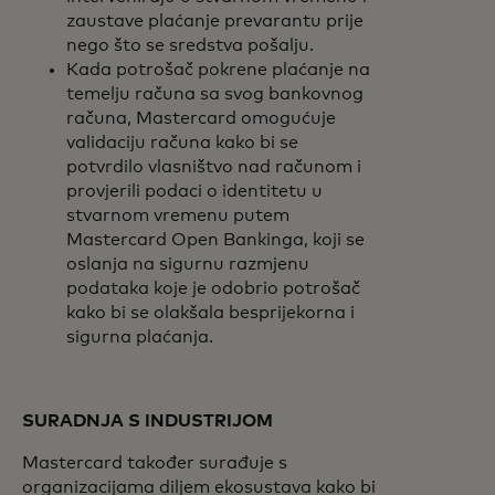
zaustave plaćanje prevarantu prije
nego što se sredstva pošalju.
Kada potrošač pokrene plaćanje na
temelju računa sa svog bankovnog
računa, Mastercard omogućuje
validaciju računa kako bi se
potvrdilo vlasništvo nad računom i
provjerili podaci o identitetu u
stvarnom vremenu putem
Mastercard Open Bankinga, koji se
oslanja na sigurnu razmjenu
podataka koje je odobrio potrošač
kako bi se olakšala besprijekorna i
sigurna plaćanja.
SURADNJA S INDUSTRIJOM
Mastercard također surađuje s
organizacijama diljem ekosustava kako bi