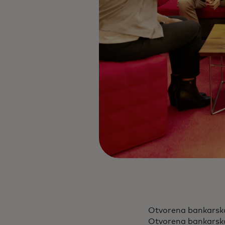
Otvorena bankarska p
Otvorena bankarska 