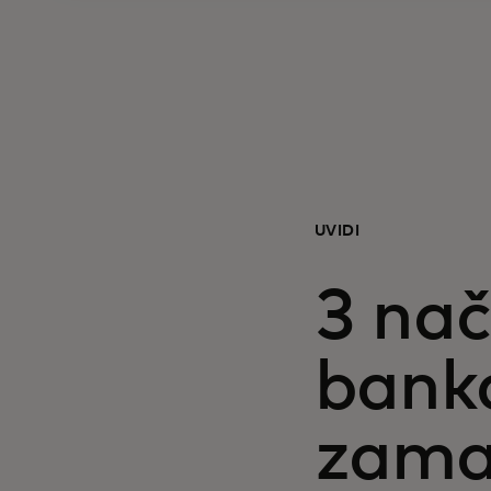
UVIDI
3 nač
bank
zama