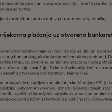
 dovodi do povećanih stopa konverzije - kao i isplativo rj
jevare za tvrtke.
koje otvoreno bankarstvo dobiva na zamahu u Njemačkoj.
prijekorna plaćanja uz otvoreno bankars
oreno bankarstvo mijenja način na koji se plaćanja obrađ
orenog bankarskog plaćanja donosi mnoštvo prednosti. D
 tvrtke i trgovce, otvorena bankarska plaćanja nude potroš
arentnost koju zaslužuju. To koristi svim uključenim strana
m uspjeha otvorenog bankarstva u Njemačkoj.
 omogućuje besprijekorna plaćanja korištenjem API-ja ko
odataka u stvarnom vremenu između banaka i trećih stra
između različitih financijskih subjekata, otvoreno bankars
pružajući potrošačima i tvrtkama praktičnost i učinkovitos