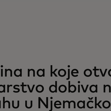
ina na koje ot
arstvo dobiva 
hu u Njemačko