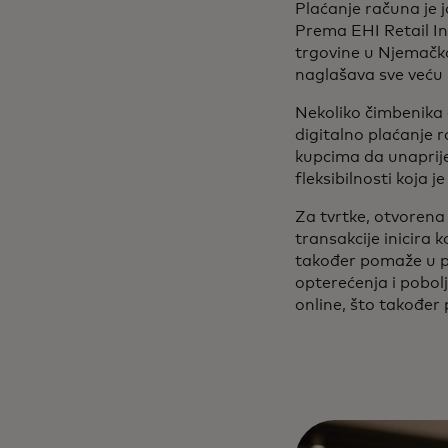
Plaćanje računa je 
Prema EHI Retail In
trgovine u Njemačk
naglašava sve veću
Nekoliko čimbenika 
digitalno plaćanje 
kupcima da unaprijed
fleksibilnosti koja je
Za tvrtke, otvorena 
transakcije inicira 
također pomaže u p
opterećenja i pobolj
online, što takođe