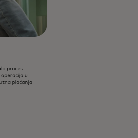
ala proces
 operacija u
utna plaćanja