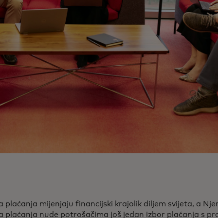
laćanja mijenjaju financijski krajolik diljem svijeta, a Nj
plaćanja nude potrošačima još jedan izbor plaćanja s pra