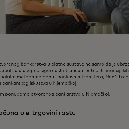
otvorenog bankarstva u platne sustave ne samo da je ubrz
i poboljšala ukupnu sigurnost i transparentnost financijskih
ionalnim metodama poput bankovnih transfera, čineći tren
bankarskog iskustva u Njemačkoj.
šim ponudama otvorenog bankarstva u Njemačkoj.
ačuna u e-trgovini rastu