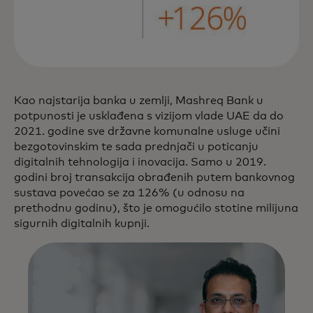
Kao najstarija banka u zemlji, Mashreq Bank u
potpunosti je usklađena s vizijom vlade UAE da do
2021. godine sve državne komunalne usluge učini
bezgotovinskim te sada prednjači u poticanju
digitalnih tehnologija i inovacija. Samo u 2019.
godini broj transakcija obrađenih putem bankovnog
sustava povećao se za 126% (u odnosu na
prethodnu godinu), što je omogućilo stotine milijuna
sigurnih digitalnih kupnji.