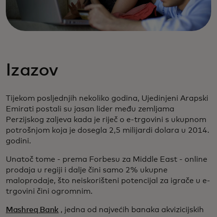
Izazov
Tijekom posljednjih nekoliko godina, Ujedinjeni Arapski
Emirati postali su jasan lider među zemljama
Perzijskog zaljeva kada je riječ o e-trgovini s ukupnom
potrošnjom koja je dosegla 2,5 milijardi dolara u 2014.
godini.
Unatoč tome - prema Forbesu za Middle East - online
prodaja u regiji i dalje čini samo 2% ukupne
maloprodaje, što neiskorišteni potencijal za igrače u e-
trgovini čini ogromnim.
Mashreq Bank
, jedna od najvećih banaka akvizicijskih