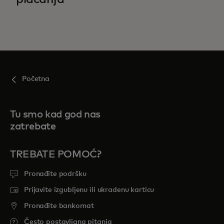
Početna
Tu smo kad god nas
zatrebate
TREBATE POMOĆ?
Pronađite podršku
Prijavite izgubljenu ili ukradenu karticu
Pronađite bankomat
Često postavljana pitanja