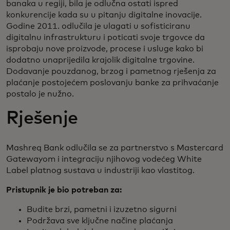
banaka u regiji, bila je odlučna ostati ispred
konkurencije kada su u pitanju digitalne inovacije.
Godine 2011. odlučila je ulagati u sofisticiranu
digitalnu infrastrukturu i poticati svoje trgovce da
isprobaju nove proizvode, procese i usluge kako bi
dodatno unaprijedila krajolik digitalne trgovine.
Dodavanje pouzdanog, brzog i pametnog rješenja za
plaćanje postojećem poslovanju banke za prihvaćanje
postalo je nužno.
Rješenje
Mashreq Bank odlučila se za partnerstvo s Mastercard
Gatewayom i integraciju njihovog vodećeg White
Label platnog sustava u industriji kao vlastitog.
Pristupnik je bio potreban za:
Budite brzi, pametni i izuzetno sigurni
Podržava sve ključne načine plaćanja