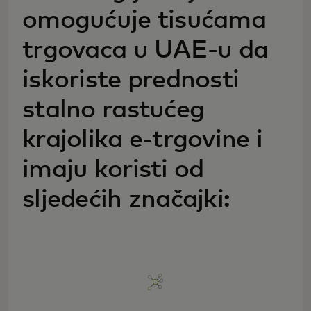
omogućuje tisućama
trgovaca u UAE-u da
iskoriste prednosti
stalno rastućeg
krajolika e-trgovine i
imaju koristi od
sljedećih značajki: