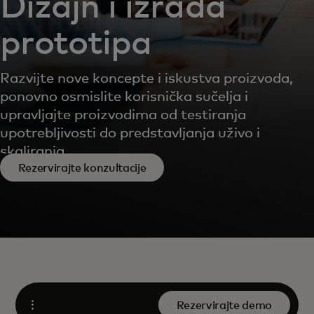
Dizajn i izrada
prototipa
Razvijte nove koncepte i iskustva proizvoda,
ponovno osmislite korisnička sučelja i
upravljajte proizvodima od testiranja
upotrebljivosti do predstavljanja uživo i
skaliranja.
Rezervirajte konzultacije
Rezervirajte demo