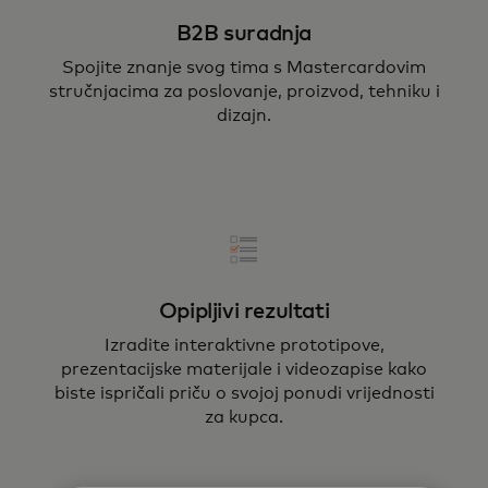
B2B suradnja
Spojite znanje svog tima s Mastercardovim
stručnjacima za poslovanje, proizvod, tehniku i
dizajn.
Opipljivi rezultati
Izradite interaktivne prototipove,
prezentacijske materijale i videozapise kako
biste ispričali priču o svojoj ponudi vrijednosti
za kupca.