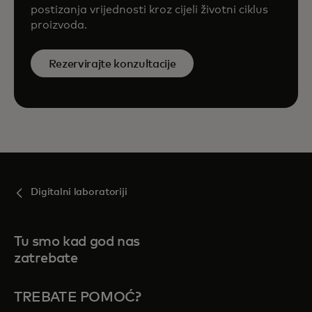
postizanja vrijednosti kroz cijeli životni ciklus
proizvoda.
Rezervirajte konzultacije
Digitalni laboratoriji
Tu smo kad god nas
zatrebate
TREBATE POMOĆ?