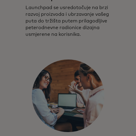
Launchpad se usredotočuje na brzi
razvoj proizvoda i ubrzavanje vašeg
puta do tržišta putem prilagodljive
peterodnevne radionice dizajna
usmjerene na korisnika.