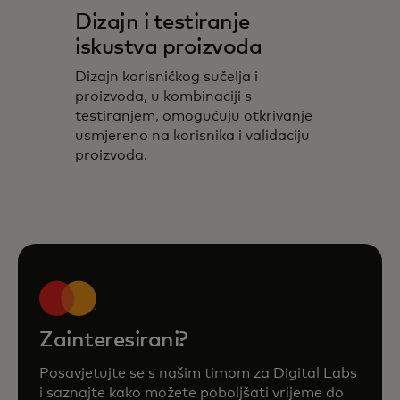
Dizajn i testiranje
iskustva proizvoda
Dizajn korisničkog sučelja i
proizvoda, u kombinaciji s
testiranjem, omogućuju otkrivanje
usmjereno na korisnika i validaciju
proizvoda.
Zainteresirani?
Posavjetujte se s našim timom za Digital Labs
i saznajte kako možete poboljšati vrijeme do