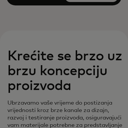
Open
Krećite se brzo uz
brzu koncepciju
proizvoda
Ubrzavamo vaše vrijeme do postizanja
vrijednosti kroz brze kanale za dizajn,
razvoj i testiranje proizvoda, osiguravajući
vam materijale potrebne za predstavljanje