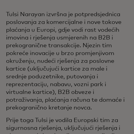
Tulsi Narayan izvršna je potpredsjednica
poslovanja za komercijalne i nove tokove
plaćanja u Europi, gdje vodi rast vodećih
imovina i rješenja usmjerenih na B2B i
prekogranične transakcije. Njezin tim
pokreće inovacije u brzo promjenjivom
okruženju, nudeći rješenja za poslovne
kartice (uključujući kartice za male i
srednje poduzetnike, putovanja i
reprezentaciju, nabavu, vozni park i
virtualne kartice), B2B obveze i
potraživanja, plaćanja računa te domaće i
prekogranično kretanje novca.
Prije toga Tulsi je vodila Europski tim za
sigurnosna rješenja, uključujući rješenja i