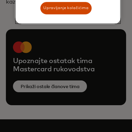
kazališnoj sceni.
Upravljanje kolačićima
Upoznajte ostatak tima
Mastercard rukovodstva
Prikaži ostale članove tima