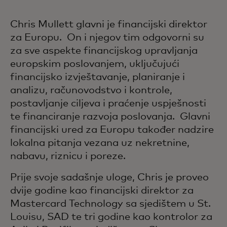
Chris Mullett glavni je financijski direktor
za Europu. On i njegov tim odgovorni su
za sve aspekte financijskog upravljanja
europskim poslovanjem, uključujući
financijsko izvještavanje, planiranje i
analizu, računovodstvo i kontrole,
postavljanje ciljeva i praćenje uspješnosti
te financiranje razvoja poslovanja. Glavni
financijski ured za Europu također nadzire
lokalna pitanja vezana uz nekretnine,
nabavu, riznicu i poreze.
Prije svoje sadašnje uloge, Chris je proveo
dvije godine kao financijski direktor za
Mastercard Technology sa sjedištem u St.
Louisu, SAD te tri godine kao kontrolor za