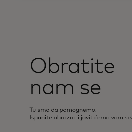
Obratite
nam se
Tu smo da pomognemo.
Ispunite obrazac i javit ćemo vam se