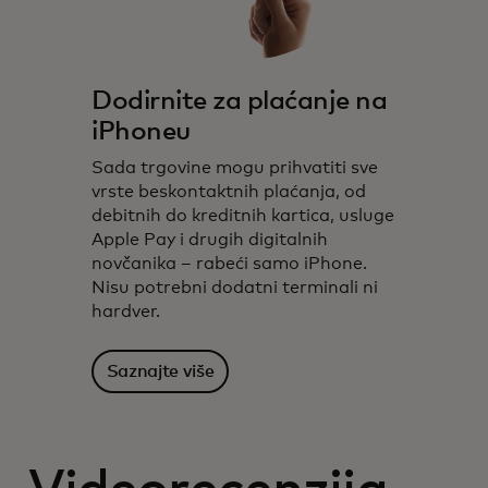
Dodirnite za plaćanje na
iPhoneu
Sada trgovine mogu prihvatiti sve
vrste beskontaktnih plaćanja, od
debitnih do kreditnih kartica, usluge
Apple Pay i drugih digitalnih
novčanika – rabeći samo iPhone.
Nisu potrebni dodatni terminali ni
hardver.
Saznajte više