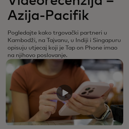
Videorecenzija –
Azija-Pacifik
Pogledajte kako trgovački partneri u
Kambodži, na Tajvanu, u Indiji i Singapuru
opisuju utjecaj koji je Tap on Phone imao
na njihovo poslovanje.