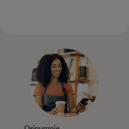
Osiguranje