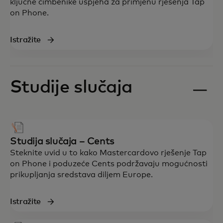
ključne čimbenike uspjeha za primjenu rješenja Tap
on Phone.
Istražite
Studije slučaja
Studija slučaja – Cents
Steknite uvid u to kako Mastercardovo rješenje Tap
on Phone i poduzeće Cents podržavaju mogućnosti
prikupljanja sredstava diljem Europe.
Istražite