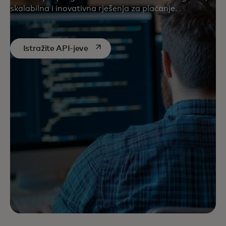
skalabilna i inovativna rješenja za plaćanje.
opens in a new tab
Istražite API-jeve