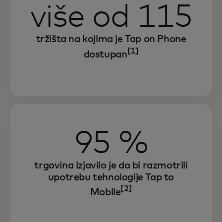
više od 115
tržišta na kojima je Tap on Phone
[1]
dostupan
95 %
trgovina izjavilo je da bi razmotrili
upotrebu tehnologije Tap to
[2]
Mobile