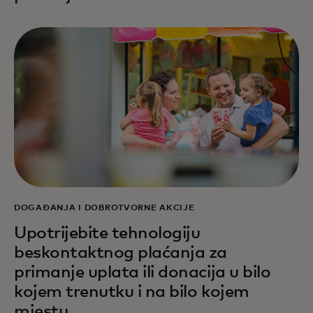
DOGAĐANJA I DOBROTVORNE AKCIJE
Upotrijebite tehnologiju
beskontaktnog plaćanja za
primanje uplata ili donacija u bilo
kojem trenutku i na bilo kojem
mjestu.