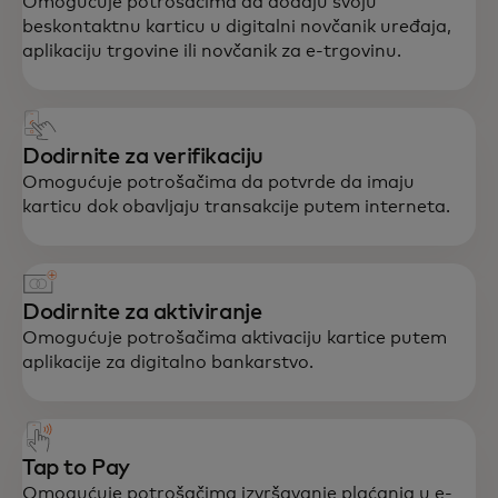
Omogućuje potrošačima da dodaju svoju
beskontaktnu karticu u digitalni novčanik uređaja,
aplikaciju trgovine ili novčanik za e-trgovinu.
Dodirnite za verifikaciju
Omogućuje potrošačima da potvrde da imaju
karticu dok obavljaju transakcije putem interneta.
Dodirnite za aktiviranje
Omogućuje potrošačima aktivaciju kartice putem
aplikacije za digitalno bankarstvo.
Tap to Pay
Omogućuje potrošačima izvršavanje plaćanja u e-