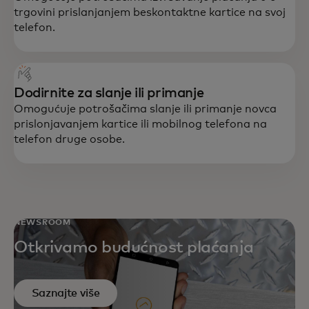
trgovini prislanjanjem beskontaktne kartice na svoj
telefon.
Dodirnite za slanje ili primanje
Omogućuje potrošačima slanje ili primanje novca
prislonjavanjem kartice ili mobilnog telefona na
telefon druge osobe.
NEWSROOM
Otkrivamo budućnost plaćanja
Saznajte više