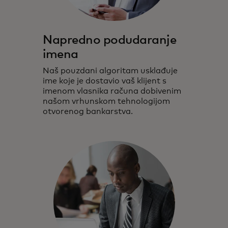
Napredno podudaranje
imena
Naš pouzdani algoritam usklađuje
ime koje je dostavio vaš klijent s
imenom vlasnika računa dobivenim
našom vrhunskom tehnologijom
otvorenog bankarstva.