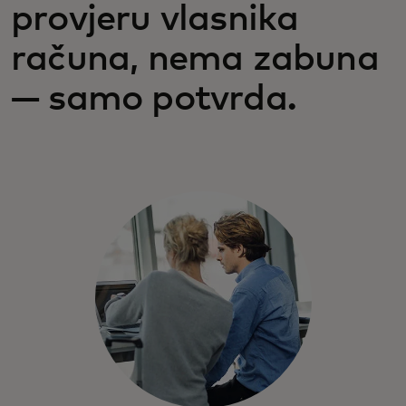
provjeru vlasnika
računa, nema zabuna
— samo potvrda.