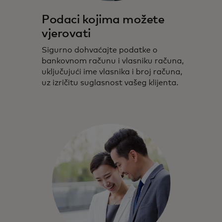
Podaci kojima možete
vjerovati
Sigurno dohvaćajte podatke o
bankovnom računu i vlasniku računa,
uključujući ime vlasnika i broj računa,
uz izričitu suglasnost vašeg klijenta.