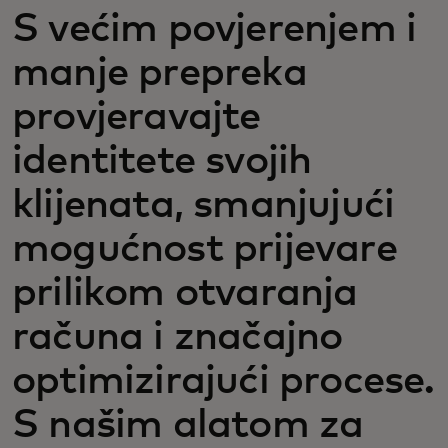
S većim povjerenjem i
manje prepreka
provjeravajte
identitete svojih
klijenata, smanjujući
mogućnost prijevare
prilikom otvaranja
računa i značajno
optimizirajući procese.
S našim alatom za