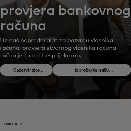
provjera bankovnog
računa
Uz naš napredni alat za potvrdu vlasnika
računa, provjera stvarnog vlasnika računa
točna je, brza i besprijekorna.
Rezervirajte
Isprobajte našu
demo
demonstraciju
ZNAČAJKE