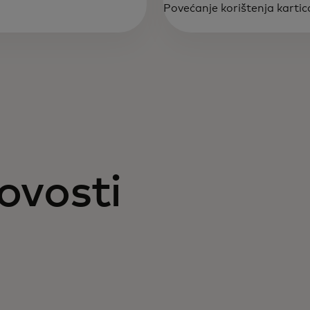
Povećanje korištenja karti
novosti