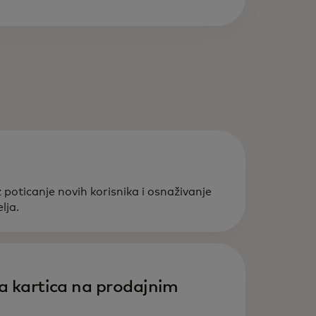
poticanje novih korisnika i osnaživanje
lja.
ja kartica na prodajnim