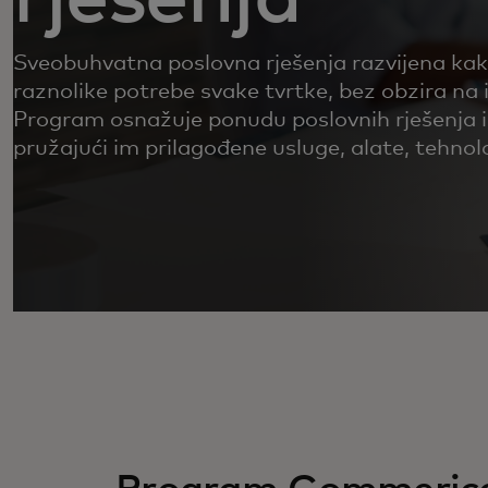
Sveobuhvatna poslovna rješenja razvijena kak
raznolike potrebe svake tvrtke, bez obzira na i
Program osnažuje ponudu poslovnih rješenja i
pružajući im prilagođene usluge, alate, tehnolo