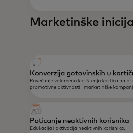
Marketinške inicija
Konverzija gotovinskih u karti
Povećanje volumena korištenja kartica na p
promotivne aktivnosti i marketinške kampanj
Poticanje neaktivnih korisnika
Edukacija i aktivacija neaktivnih korisnika.