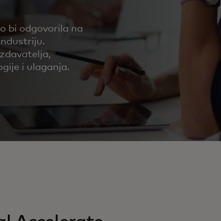
o bi odgovorila na
ndustriju.
zdavatelja,
gije i ulaganja.