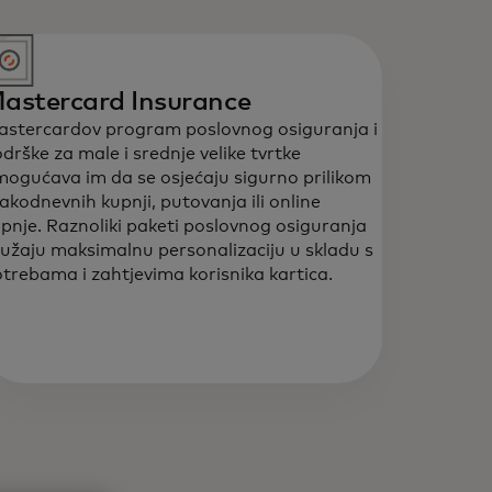
astercard Insurance
stercardov program poslovnog osiguranja i
drške za male i srednje velike tvrtke
ogućava im da se osjećaju sigurno prilikom
akodnevnih kupnji, putovanja ili online
pnje. Raznoliki paketi poslovnog osiguranja
užaju maksimalnu personalizaciju u skladu s
trebama i zahtjevima korisnika kartica.