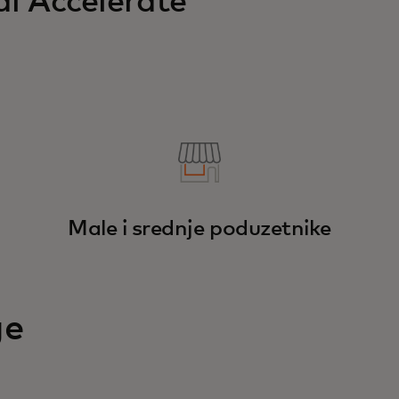
l Accelerate
Male i srednje poduzetnike
ge