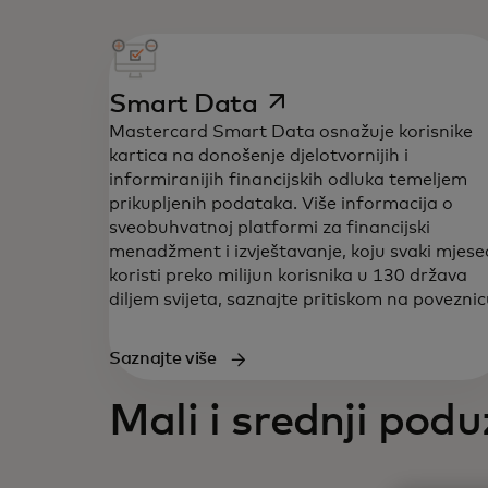
opens in a new tab
Smart Data
Mastercard Smart Data osnažuje korisnike
kartica na donošenje djelotvornijih i
informiranijih financijskih odluka temeljem
prikupljenih podataka. Više informacija o
sveobuhvatnoj platformi za financijski
menadžment i izvještavanje, koju svaki mjese
koristi preko milijun korisnika u 130 država
diljem svijeta, saznajte pritiskom na poveznic
Saznajte više
Mali i srednji podu