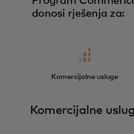
Program Commerica
donosi rješenja za:
Komercijalne usluge
Komercijalne uslu