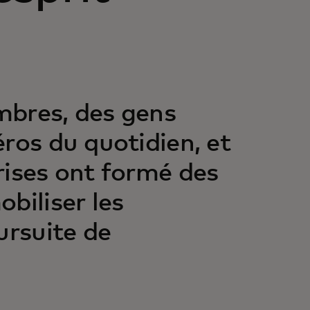
mbres, des gens
ros du quotidien, et
rises ont formé des
biliser les
ursuite de