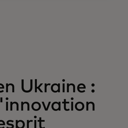
en Ukraine :
l'innovation
esprit