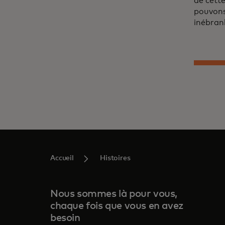
de cett
pouvons
inébranl
Accueil
Histoires
Nous sommes là pour vous,
chaque fois que vous en avez
besoin