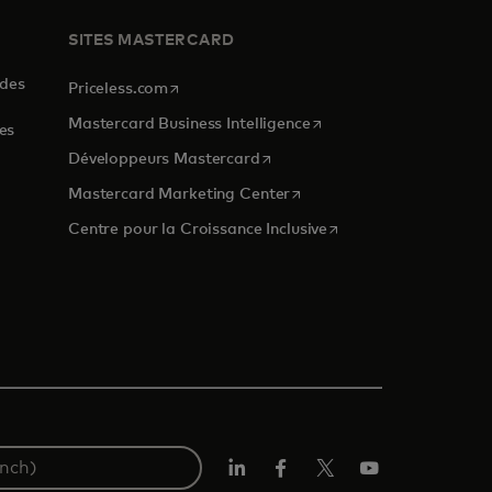
SITES MASTERCARD
 des
s’ouvre dans un nouvel onglet
Priceless.com
s’ouvre dans un nouvel o
Mastercard Business Intelligence
es
s’ouvre dans un nouvel onglet
Développeurs Mastercard
s’ouvre dans un nouvel ongl
Mastercard Marketing Center
 nouvel onglet
s’ouvre dans un nouvel
Centre pour la Croissance Inclusive
LinkedIn
Facebook
Twitter/X
YouTube