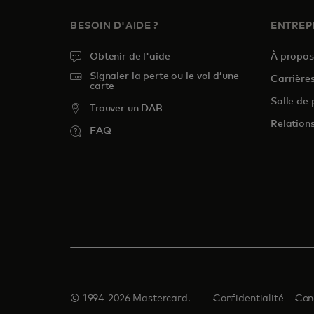
BESOIN D'AIDE ?
ENTREP
Obtenir de l'aide
À propo
Signaler la perte ou le vol d’une
Carrière
carte
Salle de 
Trouver un DAB
Relations
FAQ
© 1994-2026 Mastercard.
Confidentialité
Con