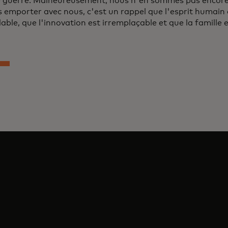
e guerre. Malheureusement, nous n'en sommes pas encore 
 emporter avec nous, c'est un rappel que l'esprit humain
able, que l'innovation est irremplaçable et que la famille e