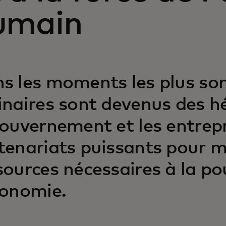
umain
s les moments les plus so
inaires sont devenus des hé
gouvernement et les entrep
tenariats puissants pour mo
sources nécessaires à la po
conomie.