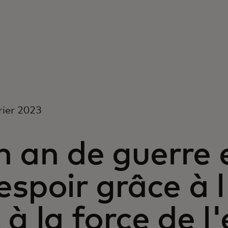
rier 2023
 an de guerre 
espoir grâce à 
 à la force de l'