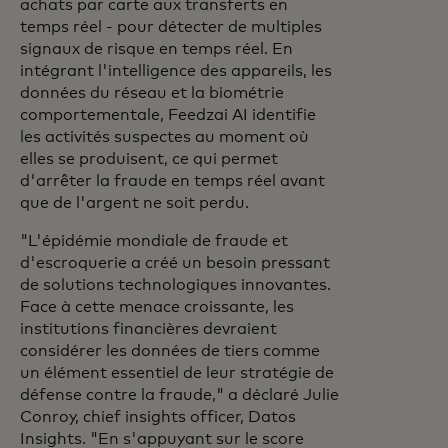
achats par carte aux transferts en
temps réel - pour détecter de multiples
signaux de risque en temps réel. En
intégrant l'intelligence des appareils, les
données du réseau et la biométrie
comportementale, Feedzai AI identifie
les activités suspectes au moment où
elles se produisent, ce qui permet
d'arrêter la fraude en temps réel avant
que de l'argent ne soit perdu.
"L'épidémie mondiale de fraude et
d'escroquerie a créé un besoin pressant
de solutions technologiques innovantes.
Face à cette menace croissante, les
institutions financières devraient
considérer les données de tiers comme
un élément essentiel de leur stratégie de
défense contre la fraude,"
a déclaré Julie
Conroy, chief insights officer, Datos
Insights. "En s'appuyant sur le score