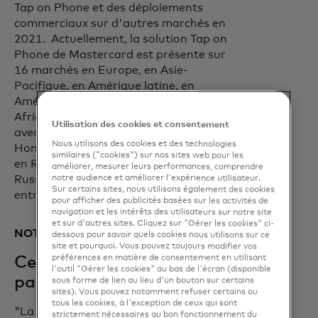
Tap on Phone et des déploiements
commerciaux sur d'autres marchés en
2021. Actuellement, la solution Tap on
Phone de Mastercard est présente sur
16 marchés en Europe, en Asie-
Pacifique, en Amérique latine, en
Amérique du Nord et au Moyen-Orient &
Afrique. Des projets pilotes sont en cours
Utilisation des cookies et consentement
avec des partenaires au Costa Rica, à
Nous utilisons des cookies et des technologies
Hong Kong, en Pologne, au Kazakhstan,
similaires ("cookies") sur nos sites web pour les
en Roumanie, au Canada, au Belarus, en
améliorer, mesurer leurs performances, comprendre
Russie, en Turquie et au Royaume-Uni,
notre audience et améliorer l'expérience utilisateur.
Sur certains sites, nous utilisons également des cookies
entre autres.
pour afficher des publicités basées sur les activités de
navigation et les intérêts des utilisateurs sur notre site
et sur d'autres sites. Cliquez sur "Gérer les cookies" ci-
NOTES AUX RÉDACTEURS :
dessous pour savoir quels cookies nous utilisons sur ce
site et pourquoi. Vous pouvez toujours modifier vos
préférences en matière de consentement en utilisant
Ce que disent nos
l'outil "Gérer les cookies" au bas de l'écran (disponible
partenaires
sous forme de lien au lieu d'un bouton sur certains
sites). Vous pouvez notamment refuser certains ou
tous les cookies, à l'exception de ceux qui sont
"La technologie Tap on Phone complète
strictement nécessaires au bon fonctionnement du