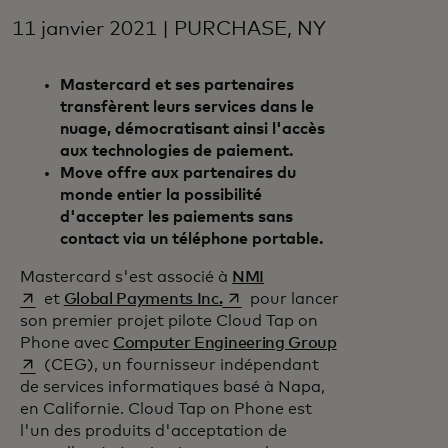
11 janvier 2021 | PURCHASE, NY
Mastercard et ses partenaires
transfèrent leurs services dans le
nuage, démocratisant ainsi l'accès
aux technologies de paiement.
Move offre aux partenaires du
monde entier la possibilité
d'accepter les paiements sans
contact via un téléphone portable.
s’ouvre dans un nouvel o
Mastercard s'est associé à
NMI
s’ouvre dans un nouvel onglet
et
Global Payments Inc.
pour lancer
son premier projet pilote Cloud Tap on
s’ouvre dans u
Phone avec
Computer Engineering Group
(CEG), un fournisseur indépendant
de services informatiques basé à Napa,
en Californie. Cloud Tap on Phone est
l'un des produits d'acceptation de