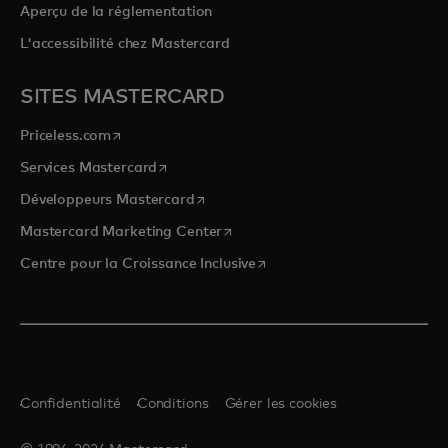
Aperçu de la réglementation
L'accessibilité chez Mastercard
SITES MASTERCARD
s’ouvre dans un nouvel onglet
Priceless.com
s’ouvre dans un nouvel onglet
Services Mastercard
s’ouvre dans un nouvel onglet
Développeurs Mastercard
s’ouvre dans un nouvel onglet
Mastercard Marketing Center
s’ouvre dans un nouvel ongle
Centre pour la Croissance Inclusive
Confidentialité
Conditions
Gérer les cookies