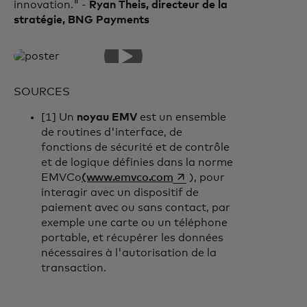
innovation." -
Ryan Theis, directeur de la
stratégie, BNG Payments
SOURCES
[1] Un
noyau EMV
est un ensemble
de routines d'interface, de
fonctions de sécurité et de contrôle
et de logique définies dans la norme
s’ouvre dans un nouvel on
EMVCo
(www.emvco.com
), pour
interagir avec un dispositif de
paiement avec ou sans contact, par
exemple une carte ou un téléphone
portable, et récupérer les données
nécessaires à l'autorisation de la
transaction.