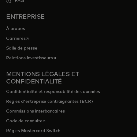
FAQ
ENTREPRISE
À propos
s’ouvre dans un nouvel onglet
Carrières
Salle de presse
s’ouvre dans un nouvel onglet
Relations investisseurs
MENTIONS LÉGALES ET
CONFIDENTIALITÉ
Confidentialité et responsabilité des données
Règles d'entreprise contraignantes (BCR)
Commissions interbancaires
s’ouvre dans un nouvel onglet
Code de conduite
Règles Mastercard Switch