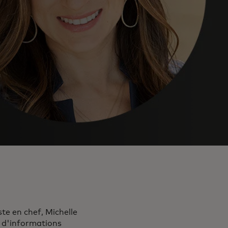
te en chef, Michelle
 d'informations