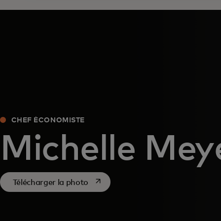
CHEF ÉCONOMISTE
Michelle Mey
s’ouvre dans un nouvel onglet
Télécharger la photo