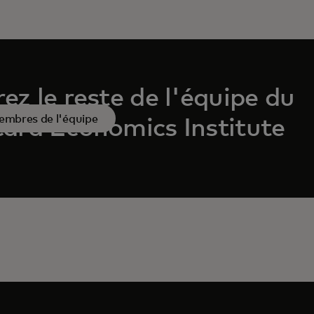
ez le reste de l'équipe du
membres de l'équipe
ard Economics Institute