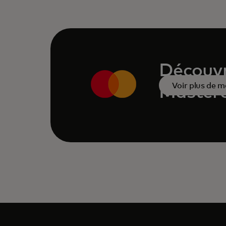
Découvr
Voir plus de 
Masterc