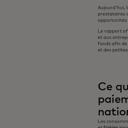
Aujourd'hui, 
prestataires d
opportunités
Le rapport of
et aux entrep
fonds afin de
et des petite
Ce qu
paiem
natio
Les consomma
et fiables pou