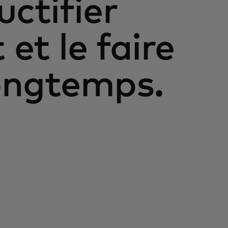
uctifier
et le faire
longtemps.