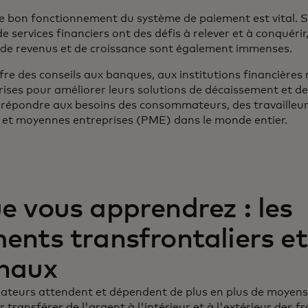
le bon fonctionnement du système de paiement est vital. Si
e services financiers ont des défis à relever et à conquérir,
 de revenus et de croissance sont également immenses.
fre des conseils aux banques, aux institutions financières
rises pour améliorer leurs solutions de décaissement et de
 répondre aux besoins des consommateurs, des travailleur
s et moyennes entreprises (PME) dans le monde entier.
e vous apprendrez : les
ents transfrontaliers et
naux
teurs attendent et dépendent de plus en plus de moyens 
r transférer de l'argent à l'intérieur et à l'extérieur des fr