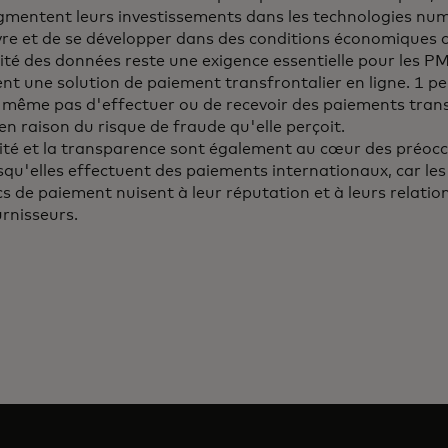
entent leurs investissements dans les technologies num
vre et de se développer dans des conditions économiques
ité des données reste une exigence essentielle pour les PM
ent une solution de paiement transfrontalier en ligne. 1 p
 même pas d'effectuer ou de recevoir des paiements trans
 en raison du risque de fraude qu'elle perçoit.
ité et la transparence sont également au cœur des préoc
qu'elles effectuent des paiements internationaux, car les
cs de paiement nuisent à leur réputation et à leurs relation
urnisseurs.