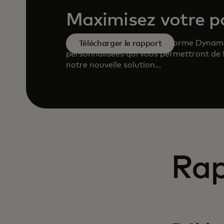
Maximisez votre po
Apprenez à utiliser la plateforme Dynam
Télécharger le rapport
personnalisées qui vous permettront de f
notre nouvelle solution...
Rap