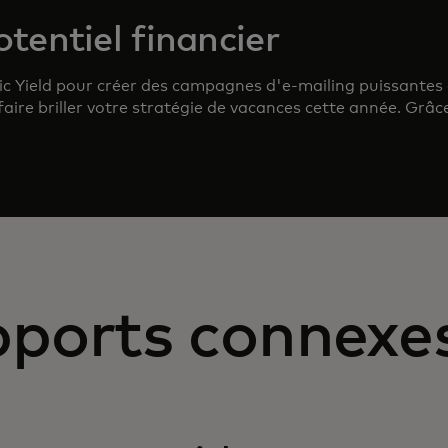
tentiel financier
ic Yield pour créer des campagnes d'e-mailing puissantes 
aire briller votre stratégie de vacances cette année. Grâc
ports connexe