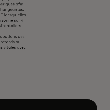
ériques afin
 changeantes.
E lorsqu'elles
ersonne sur 4
frontaliers
cupations des
 retards ou
s vitales avec