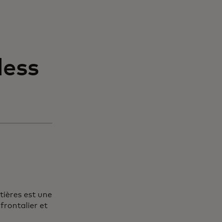
less
tières est une
frontalier et