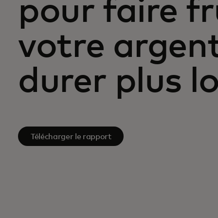
pour faire fr
votre argent 
durer plus 
Télécharger le rapport