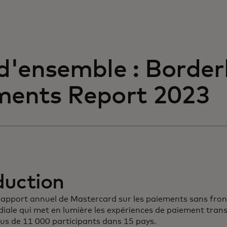
d'ensemble : Border
ents Report 2023
duction
rapport annuel de Mastercard sur les paiements sans fron
ale qui met en lumière les expériences de paiement trans
lus de 11 000 participants dans 15 pays.