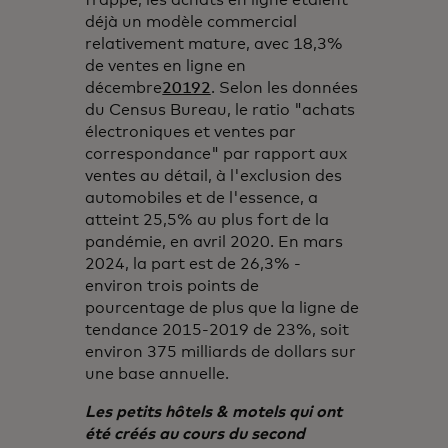
frappé, les achats en ligne étaient
déjà un modèle commercial
relativement mature, avec 18,3%
de ventes en ligne en
décembre
20192
. Selon les données
du Census Bureau, le ratio "achats
électroniques et ventes par
correspondance" par rapport aux
ventes au détail, à l'exclusion des
automobiles et de l'essence, a
atteint 25,5% au plus fort de la
pandémie, en avril 2020. En mars
2024, la part est de 26,3% -
environ trois points de
pourcentage de plus que la ligne de
tendance 2015-2019 de 23%, soit
environ 375 milliards de dollars sur
une base annuelle.
Les petits hôtels & motels qui ont
été créés au cours du second