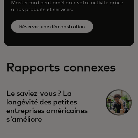
Mastercard peut améliorer votre activité grâce
à nos produits et services.
Réserver une démonstration
Rapports connexes
Le saviez-vous ? La
longévité des petites
entreprises américaines
s'améliore