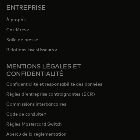
ENTREPRISE
À propos
s’ouvre dans un nouvel onglet
Carrières
Salle de presse
s’ouvre dans un nouvel onglet
Relations investisseurs
MENTIONS LÉGALES ET
CONFIDENTIALITÉ
Confidentialité et responsabilité des données
Règles d'entreprise contraignantes (BCR)
Commissions interbancaires
s’ouvre dans un nouvel onglet
Code de conduite
Règles Mastercard Switch
Aperçu de la réglementation