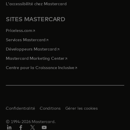
L'accessibilité chez Mastercard
SITES MASTERCARD
s’ouvre dans un nouvel onglet
Priceless.com
s’ouvre dans un nouvel onglet
Services Mastercard
s’ouvre dans un nouvel onglet
Développeurs Mastercard
s’ouvre dans un nouvel onglet
Mastercard Marketing Center
s’ouvre dans un nouvel ongle
Centre pour la Croissance Inclusive
Confidentialité
Conditions
Gérer les cookies
© 1994-2026 Mastercard.