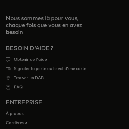
Nous sommes là pour vous,
chaque fois que vous en avez
besoin
BESOIN D'AIDE ?
Obtenir de l'aide
Signaler la perte ou le vol d’une carte
Trouver un DAB
FAQ
ENTREPRISE
À propos
s’ouvre dans un nouvel onglet
Carrières