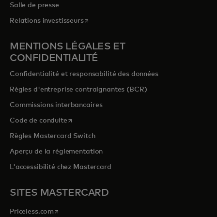
Salle de presse
s’ouvre dans un nouvel onglet
Relations investisseurs
MENTIONS LÉGALES ET
CONFIDENTIALITÉ
Confidentialité et responsabilité des données
Règles d'entreprise contraignantes (BCR)
Commissions interbancaires
s’ouvre dans un nouvel onglet
Code de conduite
Règles Mastercard Switch
Aperçu de la réglementation
L'accessibilité chez Mastercard
SITES MASTERCARD
s’ouvre dans un nouvel onglet
Priceless.com