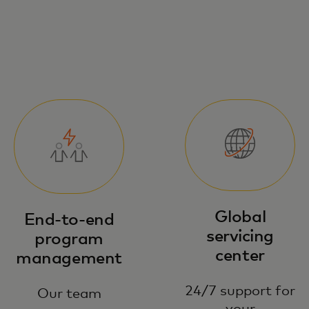
Global
End-to-end
servicing
program
center
management
24/7 support for
Our team
your