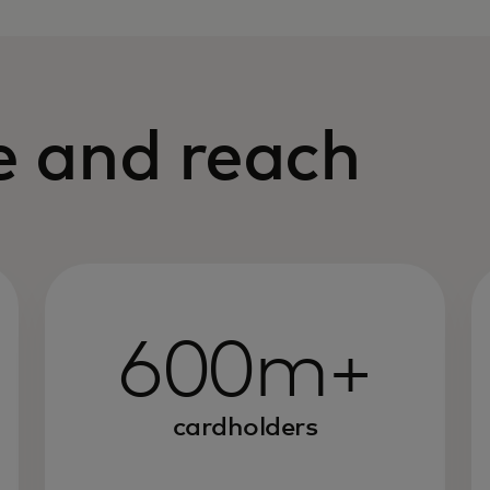
e and reach
600m+
cardholders