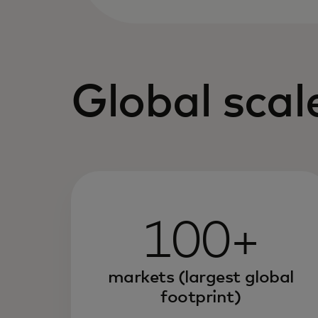
Global scal
100+
markets (largest global
footprint)