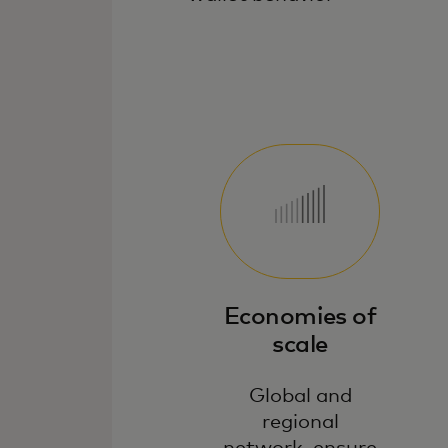
Economies of
scale
Global and
regional
network, ensure