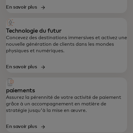
données, technologie et expérience client,
En savoir plus
conçu pour accélérer la croissance et la
résilience.
Technologie du futur
Concevez des destinations immersives et activez une
nouvelle génération de clients dans les mondes
physiques et numériques.
En savoir plus
paiements
Assurez la pérennité de votre activité de paiement
grâce à un accompagnement en matière de
stratégie jusqu'à la mise en œuvre.
En savoir plus