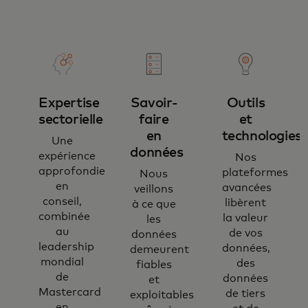
Expertise
Savoir-
Outils
sectorielle
faire
et
en
technologies​
Une
données
expérience
Nos
approfondie
plateformes
Nous
en
avancées
veillons
conseil,
libèrent
à ce que
combinée
la valeur
les
au
de vos
données
leadership
données,
demeurent
mondial
des
fiables
de
données
et
Mastercard
de tiers
exploitables
en