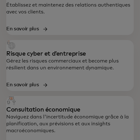
Établissez et maintenez des relations authentiques
avec vos clients.
En savoir plus
Risque cyber et d’entreprise
Gérez les risques commerciaux et become plus
résilient dans un environnement dynamique.
En savoir plus
Consultation économique
Naviguez dans l'incertitude économique grâce à la
planification, aux prévisions et aux insights
macroéconomiques.
Un soutien de bout en bout en stratégie,