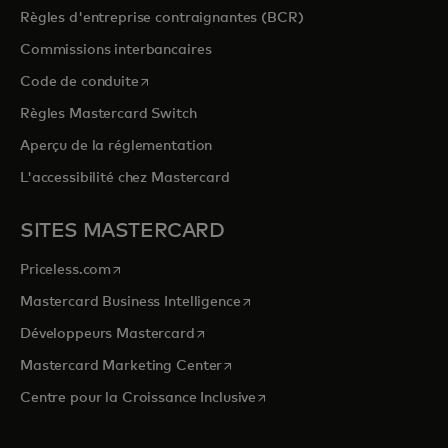
Règles d'entreprise contraignantes (BCR)
Commissions interbancaires
s’ouvre dans un nouvel onglet
Code de conduite
Règles Mastercard Switch
Aperçu de la réglementation
L'accessibilité chez Mastercard
SITES MASTERCARD
s’ouvre dans un nouvel onglet
Priceless.com
s’ouvre dans un nouvel onglet
Mastercard Business Intelligence
s’ouvre dans un nouvel onglet
Développeurs Mastercard
s’ouvre dans un nouvel onglet
Mastercard Marketing Center
s’ouvre dans un nouvel ongle
Centre pour la Croissance Inclusive