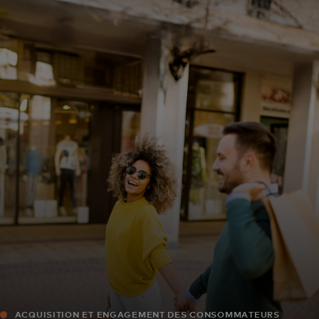
Pour vous
Pour les entreprises
Pour le monde
Pour les innovateurs
Actualités et tendances
ACQUISITION ET ENGAGEMENT DES CONSOMMATEURS