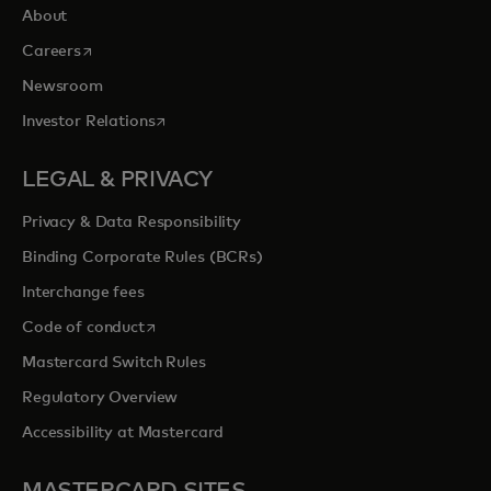
About
s’ouvre dans un nouvel onglet
Careers
Newsroom
s’ouvre dans un nouvel onglet
Investor Relations
LEGAL & PRIVACY
Privacy & Data Responsibility
Binding Corporate Rules (BCRs)
Interchange fees
s’ouvre dans un nouvel onglet
Code of conduct
Mastercard Switch Rules
Regulatory Overview
Accessibility at Mastercard
MASTERCARD SITES