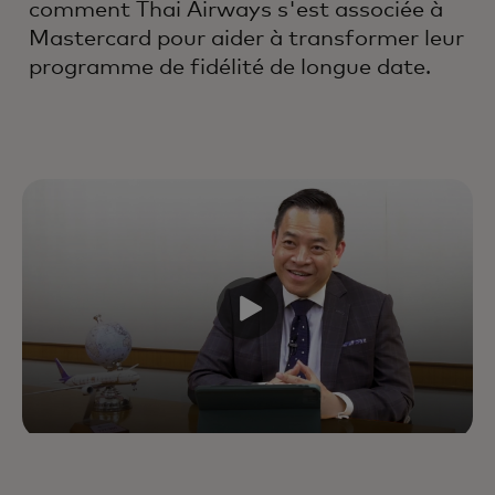
comment Thai Airways s'est associée à
Mastercard pour aider à transformer leur
programme de fidélité de longue date.
Stimulez la croissance et la valeur
à vie des clients en améliorant
chaque interaction tout au long
du cycle de vie, grâce à des
experts, des données et des
technologies de pointe.