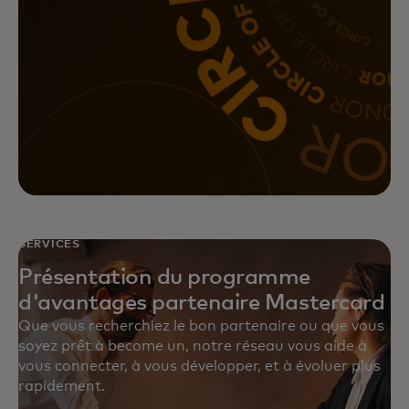
Obtenez de meilleurs rendements
sur vos initiatives marketing grâce
aux solutions marketing
complètes et axées sur les
données de Mastercard.
SERVICES
Présentation du programme
d'avantages partenaire Mastercard
Que vous recherchiez le bon partenaire ou que vous
soyez prêt à become un, notre réseau vous aide à
vous connecter, à vous développer, et à évoluer plus
rapidement.