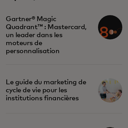
s’ouvre dans un nouvel onglet
Gartner® Magic
Quadrant™ : Mastercard,
un leader dans les
moteurs de
personnalisation
Le guide du marketing de
cycle de vie pour les
institutions financières