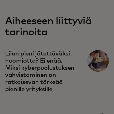
Aiheeseen liittyviä
tarinoita
Liian pieni jätettäväksi
huomiotta? Ei enää.
Miksi kyberpuolustuksen
vahvistaminen on
ratkaisevan tärkeää
pienille yrityksille