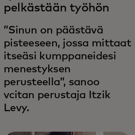
pelkästään työhön
”Sinun on päästävä
pisteeseen, jossa mittaat
itseäsi kumppaneidesi
menestyksen
perusteella”, sanoo
vcitan perustaja Itzik
Levy.