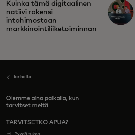
Kuinka tämä digitaalinen
natiivi rakensi
intohimostaan
markkinointiliiketoiminnan
Tarinoita
Olemme aina paikalla, kun
tarvitset meitä
TARVITSETKO APUA?
Pyydä tukea