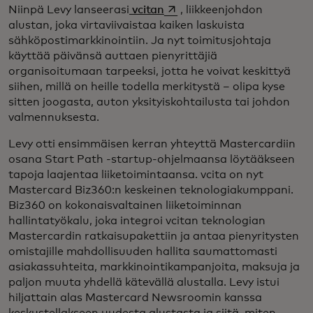
opens in a new tab
Niinpä Levy lanseerasi
vcitan
, liikkeenjohdon
alustan, joka virtaviivaistaa kaiken laskuista
sähköpostimarkkinointiin. Ja nyt toimitusjohtaja
käyttää päivänsä auttaen pienyrittäjiä
organisoitumaan tarpeeksi, jotta he voivat keskittyä
siihen, millä on heille todella merkitystä – olipa kyse
sitten joogasta, auton yksityiskohtailusta tai johdon
valmennuksesta.
Levy otti ensimmäisen kerran yhteyttä Mastercardiin
osana Start Path -startup-ohjelmaansa löytääkseen
tapoja laajentaa liiketoimintaansa. vcita on nyt
Mastercard Biz360:n keskeinen teknologiakumppani.
Biz360 on kokonaisvaltainen liiketoiminnan
hallintatyökalu, joka integroi vcitan teknologian
Mastercardin ratkaisupakettiin ja antaa pienyritysten
omistajille mahdollisuuden hallita saumattomasti
asiakassuhteita, markkinointikampanjoita, maksuja ja
paljon muuta yhdellä kätevällä alustalla. Levy istui
hiljattain alas Mastercard Newsroomin kanssa