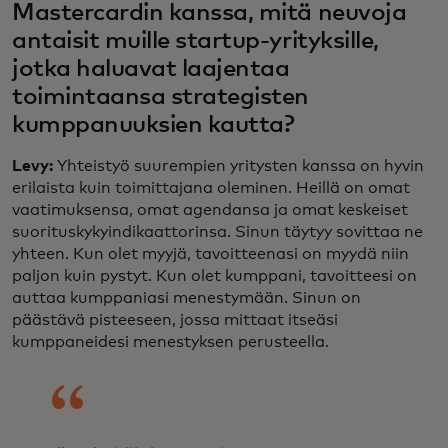
Mastercardin kanssa, mitä neuvoja
antaisit muille startup-yrityksille,
jotka haluavat laajentaa
toimintaansa strategisten
kumppanuuksien kautta?
Levy:
Yhteistyö suurempien yritysten kanssa on hyvin
erilaista kuin toimittajana oleminen. Heillä on omat
vaatimuksensa, omat agendansa ja omat keskeiset
suorituskykyindikaattorinsa. Sinun täytyy sovittaa ne
yhteen. Kun olet myyjä, tavoitteenasi on myydä niin
paljon kuin pystyt. Kun olet kumppani, tavoitteesi on
auttaa kumppaniasi menestymään. Sinun on
päästävä pisteeseen, jossa mittaat itseäsi
kumppaneidesi menestyksen perusteella.