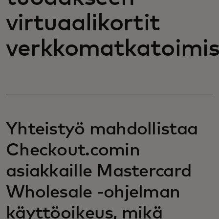
virtuaalikortit
verkkomatkatoimist
Yhteistyö mahdollistaa
Checkout.comin
asiakkaille Mastercard
Wholesale -ohjelman
käyttöoikeus, mikä