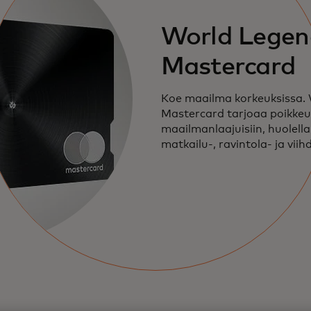
World Legen
Mastercard
Koe maailma korkeuksissa.
Mastercard tarjoaa poikkeu
maailmanlaajuisiin, huolella
matkailu-, ravintola- ja viih