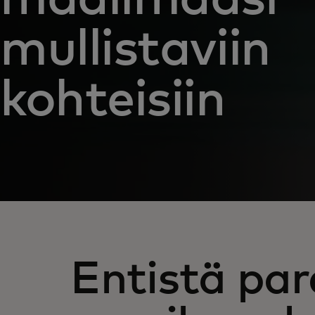
mullistaviin
kohteisiin
Entistä par