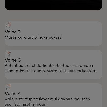
Vaihe 2
Mastercard arvioi hakemuksesi.
Vaihe 3
Potentiaaliset ehdokkaat kutsutaan kertomaan
lisää ratkaisuistaan sopivien tuotetiimien kanssa.
Vaihe 4
Valitut startupit tulevat mukaan virtuaaliseen
osallistamis­ohjelmaan.