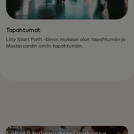
Tapahtumat
Liity Start Path -tiimin mukaan alan tapahtumiin ja
Mastercardin omiin tapahtumiin.
VAIHE 1
Lähetä hakemuksesi verkossa