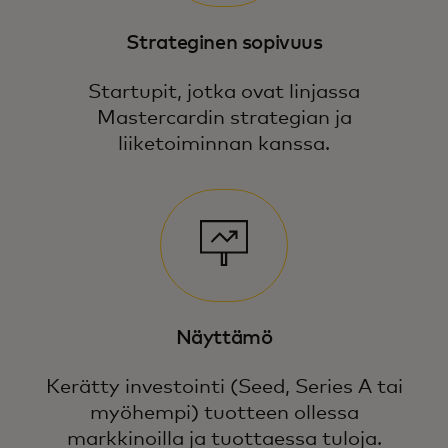
Strateginen sopivuus
Startupit, jotka ovat linjassa
Mastercardin strategian ja
liiketoiminnan kanssa.
Näyttämö
Kerätty investointi (Seed, Series A tai
myöhempi) tuotteen ollessa
markkinoilla ja tuottaessa tuloja.