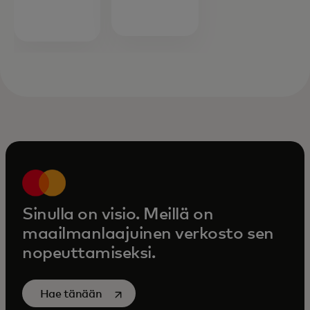
Sinulla on visio. Meillä on
maailmanlaajuinen verkosto sen
nopeuttamiseksi.
opens in a new tab
Hae tänään