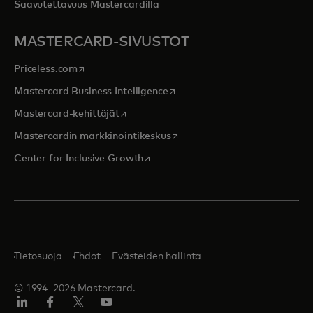
Saavutettavuus Mastercardilla
MASTERCARD-SIVUSTOT
opens in a new tab
Priceless.com
opens in a new tab
Mastercard Business Intelligence
opens in a new tab
Mastercard-kehittäjät
opens in a new tab
Mastercardin markkinointikeskus
opens in a new tab
Center for Inclusive Growth
Tietosuoja
Ehdot
Evästeiden hallinta
© 1994–2026 Mastercard.