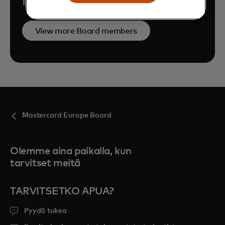
Mastercard Board members
View more Board members
Mastercard Europe Board
Olemme aina paikalla, kun
tarvitset meitä
TARVITSETKO APUA?
Pyydä tukea