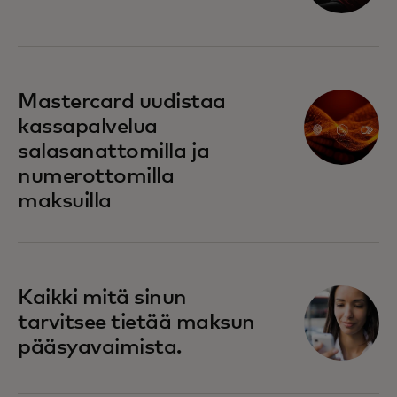
Mastercard uudistaa
kassapalvelua
salasanattomilla ja
numerottomilla
maksuilla
Kaikki mitä sinun
tarvitsee tietää maksun
pääsyavaimista.