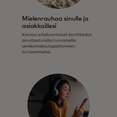
Mielenrauhaa sinulle ja
asiakkaillesi
Korvaa arkaluontoiset korttitiedot
ainutlaatuisilla tunnisteilla
verkkomaksutapahtumien
turvaamiseksi.