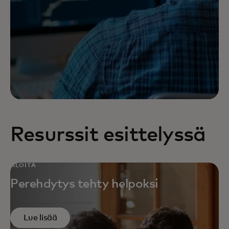
Resurssit esittelyssä
ALOITA
Perehdytys tehty helpoksi
Lue lisää