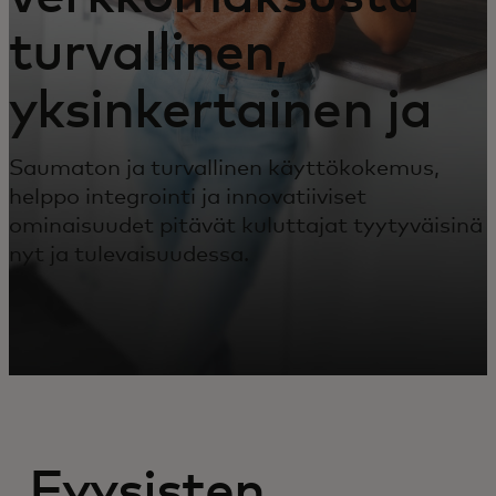
turvallinen,
yksinkertainen ja
nopea
Saumaton ja turvallinen käyttökokemus,
helppo integrointi ja innovatiiviset
ominaisuudet pitävät kuluttajat tyytyväisinä
nyt ja tulevaisuudessa.
Fyysisten