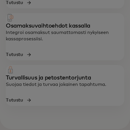
Tutustu
Osamaksuvaihtoehdot kassalla
Integroi osamaksut saumattomasti nykyiseen
kassaprosessiisi.
Tutustu
Turvallisuus ja petostentorjunta
Suojaa tiedot ja turvaa jokainen tapahtuma.
Tutustu