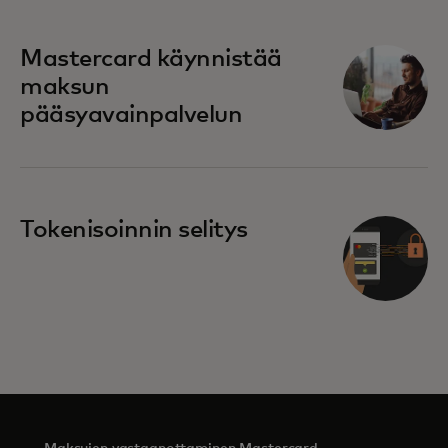
Mastercard käynnistää
maksun
pääsyavainpalvelun
Tokenisoinnin selitys