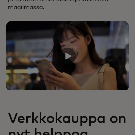
maailmassa.
Verkkokauppa on
nyt helppoa