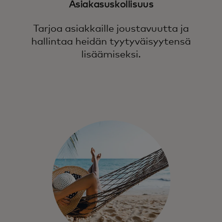
Asiakasuskollisuus
Tarjoa asiakkaille joustavuutta ja
hallintaa heidän tyytyväisyytensä
lisäämiseksi.