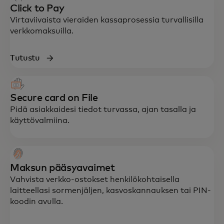
Click to Pay
Virtaviivaista vieraiden kassaprosessia turvallisilla
verkkomaksuilla.
Tutustu
Secure card on File
Pidä asiakkaidesi tiedot turvassa, ajan tasalla ja
käyttövalmiina.
Maksun pääsyavaimet
Vahvista verkko-ostokset henkilökohtaisella
laitteellasi sormenjäljen, kasvoskannauksen tai PIN-
koodin avulla.