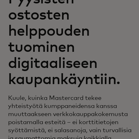
ostosten
helppouden
tuominen
digitaaliseen
kaupankäyntiin.
Kuule, kuinka Mastercard tekee
yhteistyötä kumppaneidensa kanssa
muuttaakseen verkkokauppakokemusta
poistamalla esteitä – ei korttitietojen
syöttämistä, ei salasanoja, vain turvallisia
ja saumattomia maksuja kaikkialla