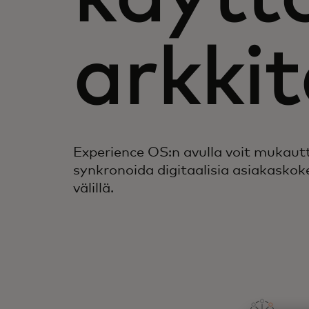
arkkit
Experience OS:n avulla voit mukaut
synkronoida digitaalisia asiakaskok
välillä.