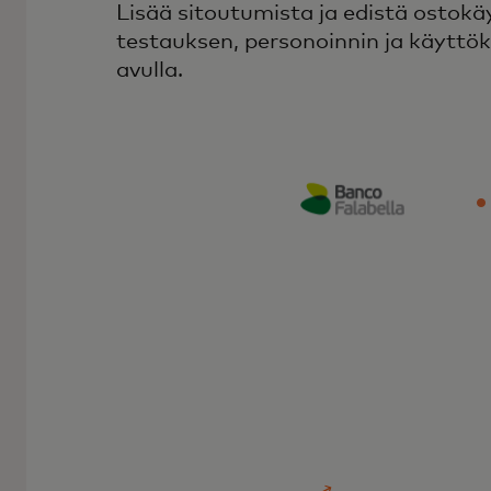
Lisää sitoutumista ja edistä ostok
testauksen, personoinnin ja käytt
avulla.