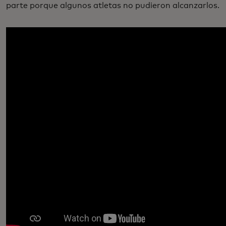
parte porque algunos atletas no pudieron alcanzarlos.