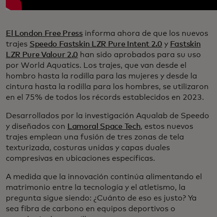
El London Free Press
informa ahora de que los nuevos
trajes
Speedo Fastskin LZR Pure Intent 2.0
y
Fastskin
LZR Pure Valour 2.0
han sido aprobados para su uso
por World Aquatics. Los trajes, que van desde el
hombro hasta la rodilla para las mujeres y desde la
cintura hasta la rodilla para los hombres, se utilizaron
en el 75% de todos los récords establecidos en 2023.
Desarrollados por la investigación Aqualab de Speedo
y diseñados con
Lamoral Space Tech
, estos nuevos
trajes emplean una fusión de tres zonas de tela
texturizada, costuras unidas y capas duales
compresivas en ubicaciones específicas.
A medida que la innovación continúa alimentando el
matrimonio entre la tecnología y el atletismo, la
pregunta sigue siendo: ¿Cuánto de eso es justo? Ya
sea fibra de carbono en equipos deportivos o