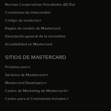
Normas Corporativas Vinculantes (BCRs)
Comisiones de intercambio
se abre en una pestaña nueva
Código de conducta
Reglas de cambio de Mastercard
Descripción general de la normativa
Accesibilidad en Mastercard
SITIOS DE MASTERCARD
se abre en una pestaña nueva
Priceless.com
se abre en una pestaña nueva
Servicios de Mastercard
se abre en una pestaña nueva
Mastercard Developers
se abre en una pestaña nu
Centro de Marketing de Mastercard
se abre en una pestaña nu
Centro para el Crecimiento Inclusivo