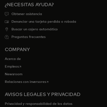
¿NECESITAS AYUDA?
Obtener asistencia
Denunciar una tarjeta perdida o robada
Buscar un cajero automático
Preguntas frecuentes
COMPANY
Acerca de
se abre en una pestaña nueva
Empleos
Newsroom
se abre en una pestaña nueva
Relaciones con inversores
AVISOS LEGALES Y PRIVACIDAD
Privacidad y responsabilidad de los datos