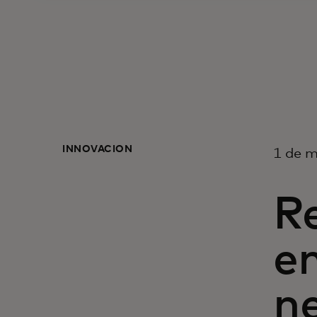
INNOVACIÓN
1 de 
Re
e
ne