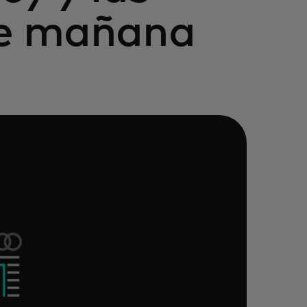
de mañana