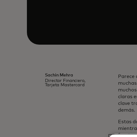
Sachin Mehra
Parece 
Director Financiero,
muchas 
Tarjeta Mastercard
muchos 
claras 
clave tr
demás.
Estas d
mientra
frente 