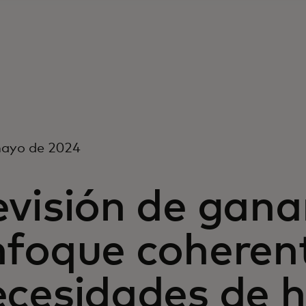
mayo de 2024
visión de gana
nfoque coherent
cesidades de h