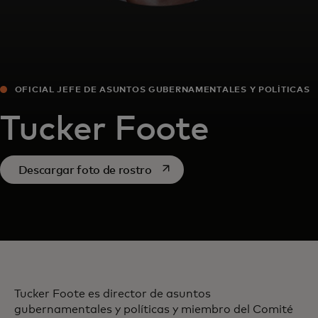
OFICIAL JEFE DE ASUNTOS GUBERNAMENTALES Y POLÍTICAS
Tucker Foote
se abre en una pestaña nueva
Descargar foto de rostro
Tucker Foote es director de asuntos
gubernamentales y políticas y miembro del Comité