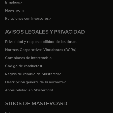
se abre en una pestaña nueva
Empleos
Newsroom
se abre en una pestaña nueva
Relaciones con inversores
AVISOS LEGALES Y PRIVACIDAD
Privacidad y responsabilidad de los datos
Normas Corporativas Vinculantes (BCRs)
Comisiones de intercambio
se abre en una pestaña nueva
Código de conducta
Reglas de cambio de Mastercard
Descripción general de la normativa
Accesibilidad en Mastercard
SITIOS DE MASTERCARD