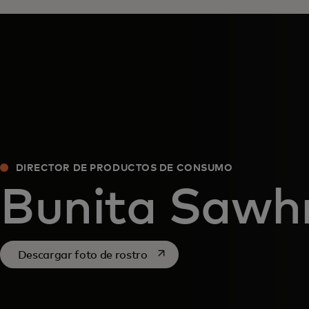
DIRECTOR DE PRODUCTOS DE CONSUMO
Bunita Sawh
se abre en una pestaña nueva
Descargar foto de rostro