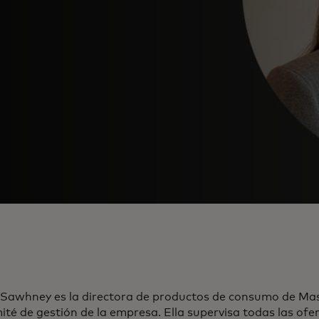
 Sawhney es la directora de productos de consumo de Ma
ité de gestión de la empresa. Ella supervisa todas las of