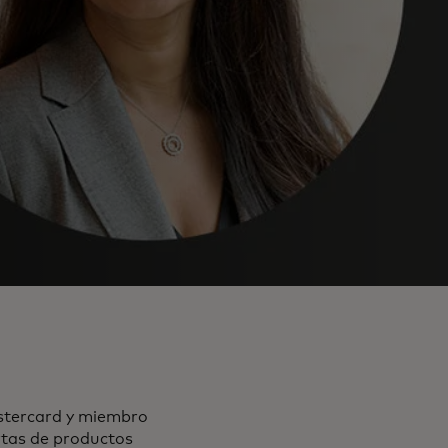
stercard y miembro
ertas de productos