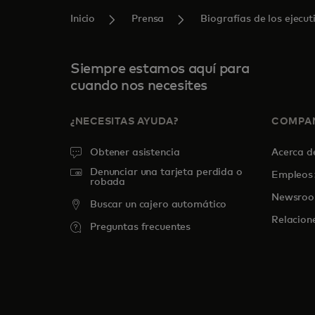
Inicio
Prensa
Biografías de los ejecut
Siempre estamos aquí para
cuando nos necesites
¿NECESITAS AYUDA?
COMPA
Obtener asistencia
Acerca 
Denunciar una tarjeta perdida o
Empleos
robada
Newsro
Buscar un cajero automático
Relacion
Preguntas frecuentes