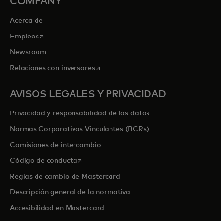
COMPANY
Acerca de
se abre en una pestaña nueva
Empleos
Newsroom
se abre en una pestaña nueva
Relaciones con inversores
AVISOS LEGALES Y PRIVACIDAD
Privacidad y responsabilidad de los datos
Normas Corporativas Vinculantes (BCRs)
Comisiones de intercambio
se abre en una pestaña nueva
Código de conducta
Reglas de cambio de Mastercard
Descripción general de la normativa
Accesibilidad en Mastercard