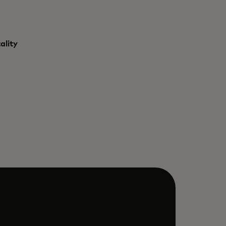
ality