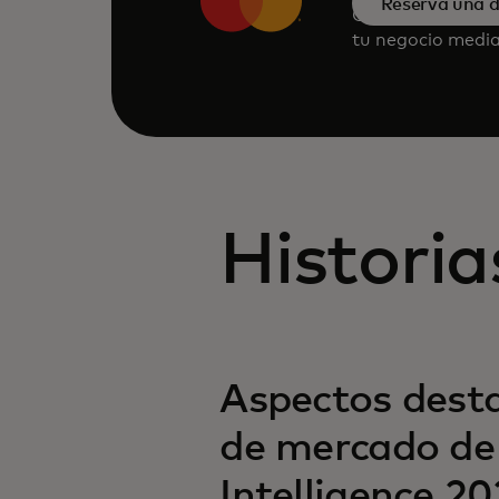
Reserva una 
Consulta a nues
tu negocio media
Historia
Aspectos desta
de mercado de
Intelligence 2