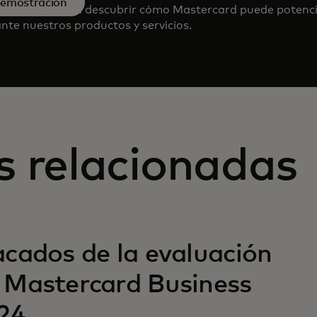
demostración
tro equipo para descubrir cómo Mastercard puede potenc
nte nuestros productos y servicios.
s relacionadas
cados de la evaluación
 Mastercard Business
024