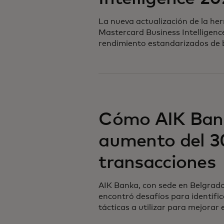
La nueva actualización de la he
Mastercard Business Intelligenc
rendimiento estandarizados de 
Cómo AIK Bank
aumento del 3
transacciones
AIK Banka, con sede en Belgrado,
encontró desafíos para identific
tácticas a utilizar para mejorar 