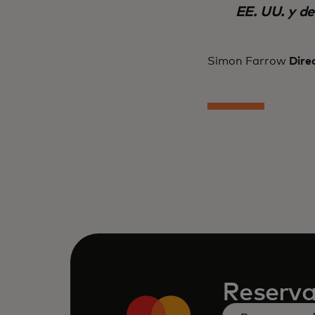
EE. UU. y de
Simon Farrow
Direc
Reserva