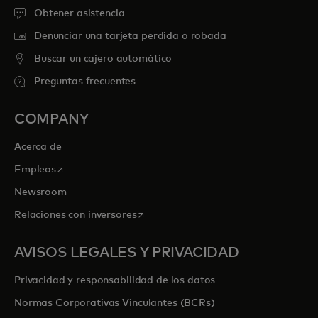
Obtener asistencia
Denunciar una tarjeta perdida o robada
Buscar un cajero automático
Preguntas frecuentes
COMPANY
Acerca de
se abre en una pestaña nueva
Empleos
Newsroom
se abre en una pestaña nueva
Relaciones con inversores
AVISOS LEGALES Y PRIVACIDAD
Privacidad y responsabilidad de los datos
Normas Corporativas Vinculantes (BCRs)