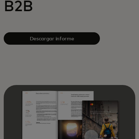
B2B
Descargar informe