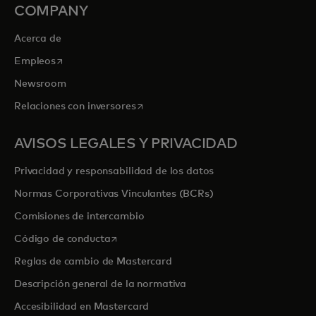
COMPANY
Acerca de
se abre en una pestaña nueva
Empleos
Newsroom
se abre en una pestaña nueva
Relaciones con inversores
AVISOS LEGALES Y PRIVACIDAD
Privacidad y responsabilidad de los datos
Normas Corporativas Vinculantes (BCRs)
Comisiones de intercambio
se abre en una pestaña nueva
Código de conducta
Reglas de cambio de Mastercard
Descripción general de la normativa
Accesibilidad en Mastercard