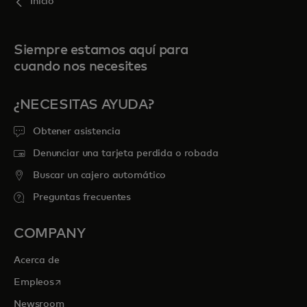
Inicio
Siempre estamos aquí para
cuando nos necesites
¿NECESITAS AYUDA?
Obtener asistencia
Denunciar una tarjeta perdida o robada
Buscar un cajero automático
Preguntas frecuentes
COMPANY
Acerca de
se abre en una pestaña nueva
Empleos
Newsroom