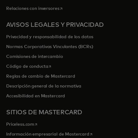
se abre en una pestaña nueva
Relaciones con inversores
AVISOS LEGALES Y PRIVACIDAD
Privacidad y responsabilidad de los datos
Normas Corporativas Vinculantes (BCRs)
Comisiones de intercambio
se abre en una pestaña nueva
Código de conducta
Reglas de cambio de Mastercard
Descripción general de la normativa
Accesibilidad en Mastercard
SITIOS DE MASTERCARD
se abre en una pestaña nueva
Priceless.com
se abre en una pestaña
Información empresarial de Mastercard