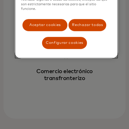
son estrictamente necesarias para que el sitio
funcione.
Pagos recurrentes
Aceptar cookies
Rechazar todas
Configurar cookies
Comercio electrónico
transfronterizo