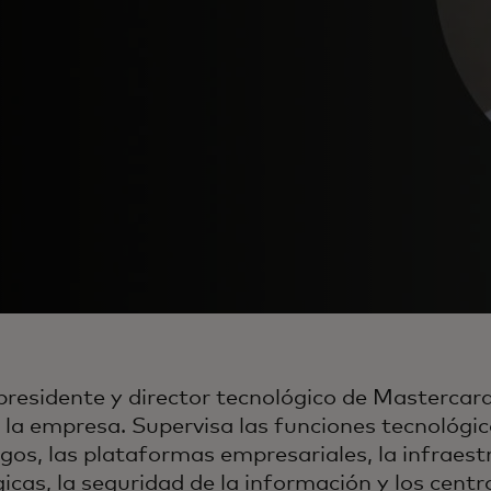
presidente y director tecnológico de Mastercar
 la empresa. Supervisa las funciones tecnológic
agos, las plataformas empresariales, la infraest
icas, la seguridad de la información y los centr