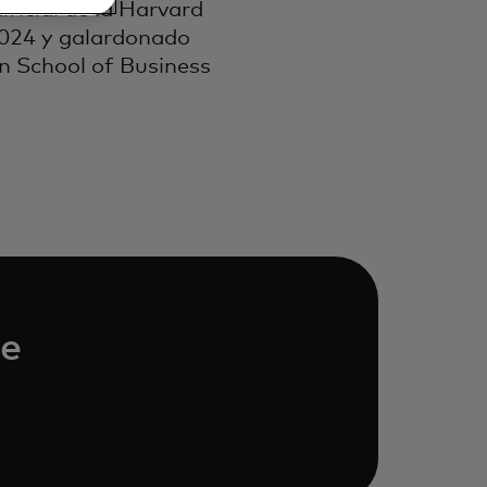
ficial de la Harvard
2024 y galardonado
n School of Business
de