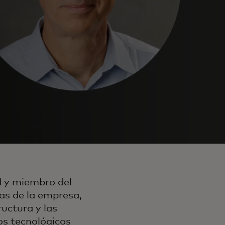
d y miembro del
as de la empresa,
ructura y las
os tecnológicos